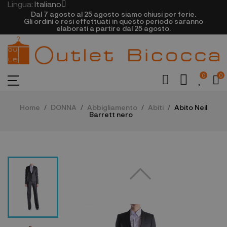
Lingua:
Italiano
Dal 7 agosto al 25 agosto siamo chiusi per ferie.
Gli ordini e resi effettuati in questo periodo saranno
elaborati a partire dal 25 agosto.
0
0
Home
DONNA
Abbigliamento
Abiti
Abito Neil
Barrett nero