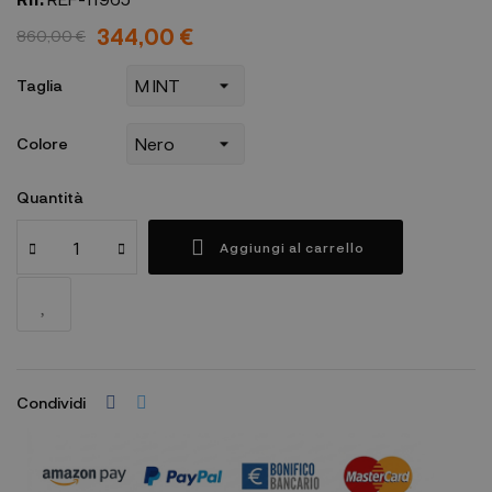
344,00 €
860,00 €
Taglia
Colore
Quantità
Aggiungi al carrello
Condividi