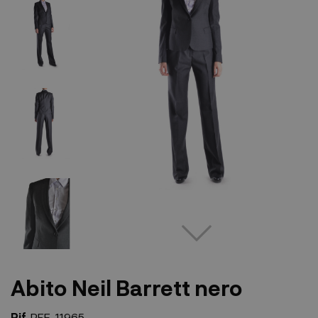
Abito Neil Barrett nero
Rif.
REF-11965