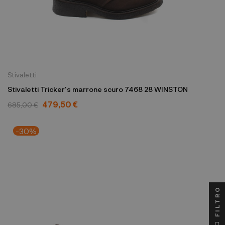
Stivaletti
Stivaletti Tricker's marrone scuro 7468 28 WINSTON
479,50 €
685,00 €
-30%
FILTRO