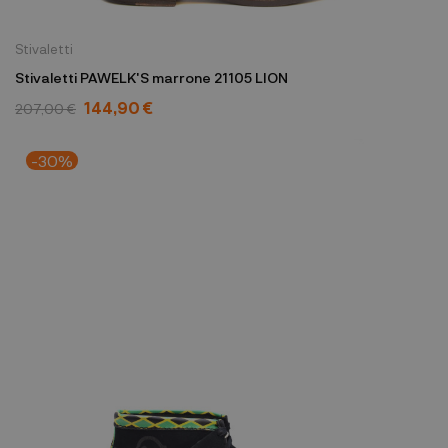
Stivaletti
Stivaletti PAWELK'S marrone 21105 LION
144,90 €
207,00 €
-30%