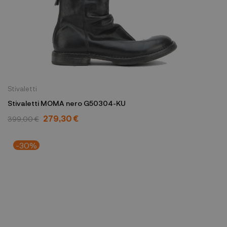
Stivaletti
Stivaletti MOMA nero G50304-KU
279,30 €
399,00 €
-30%