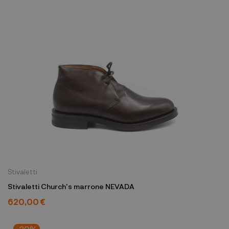
Stivaletti
Stivaletti Church's marrone NEVADA
620,00 €
-30%