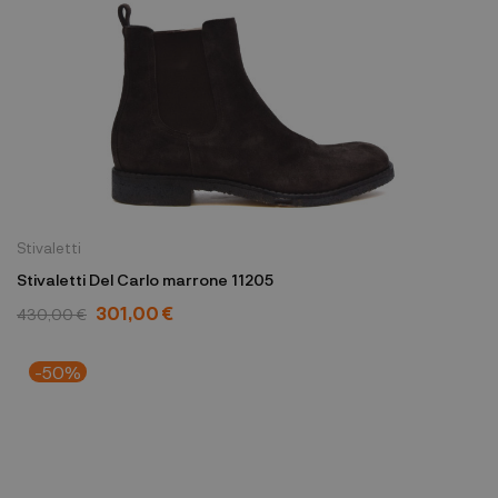
Stivaletti
Stivaletti Del Carlo marrone 11205
301,00 €
430,00 €
-50%