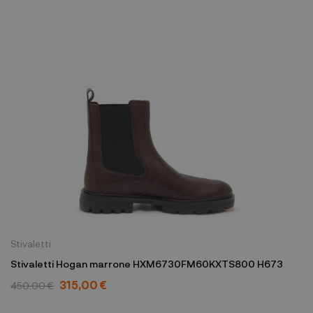
Stivaletti
Stivaletti Hogan marrone HXM6730FM60KXTS800 H673
315,00 €
450,00 €