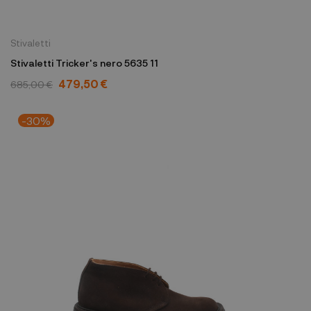
Stivaletti
Stivaletti Tricker's nero 5635 11
479,50 €
685,00 €
-30%