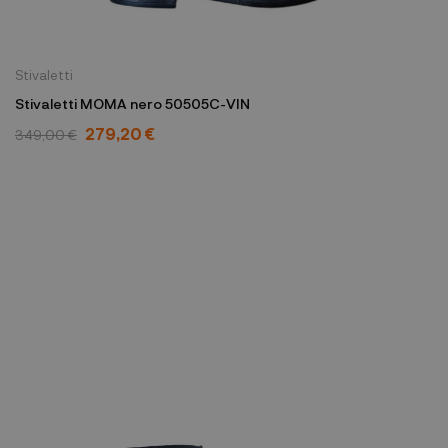
Stivaletti
Stivaletti MOMA nero 50505C-VIN
279,20 €
349,00 €