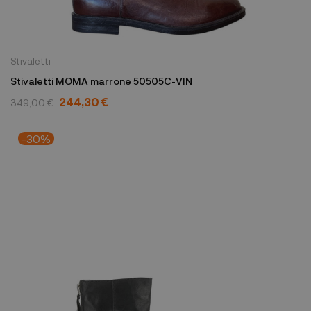
Stivaletti
Stivaletti MOMA marrone 50505C-VIN
244,30 €
349,00 €
-30%