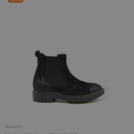
Stivaletti