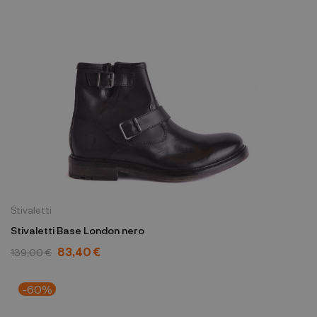
Stivaletti
Stivaletti Base London nero
83,40 €
139,00 €
-60%