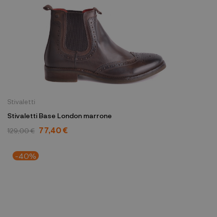
Stivaletti
Stivaletti Base London marrone
77,40 €
129,00 €
-40%