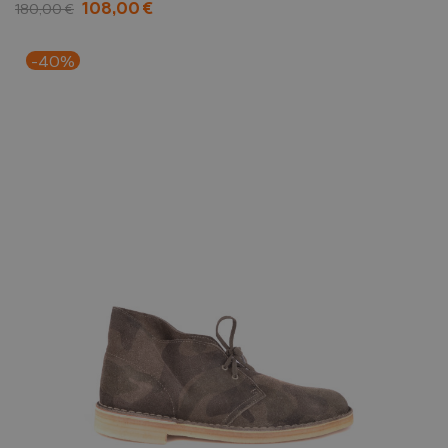
108,00 €
180,00 €
-40%