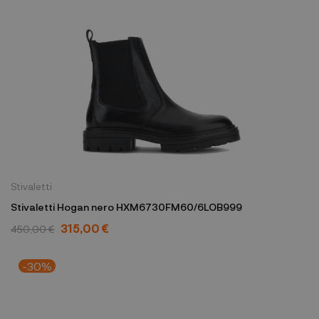
Stivaletti
Stivaletti Hogan nero HXM6730FM60/6LOB999
315,00 €
450,00 €
-30%