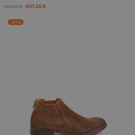
601,30 €
859,00 €
-30%