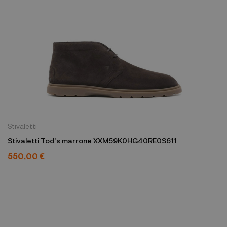
Stivaletti
Stivaletti Tod's marrone XXM59K0HG40RE0S611
550,00 €