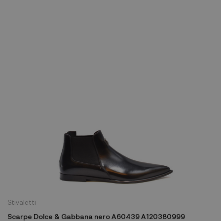
Stivaletti
Scarpe Dolce & Gabbana nero A60439 A120380999