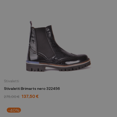
Stivaletti
Stivaletti Brimarts nero 322456
137,50 €
275,00 €
-40%