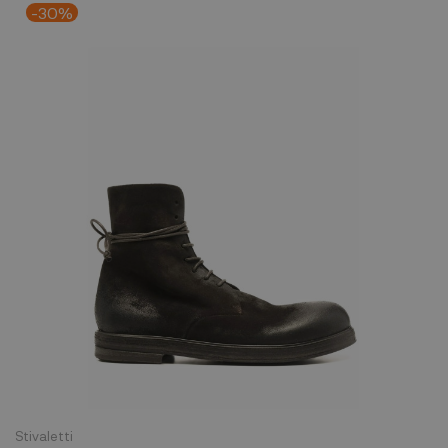
-30%
Stivaletti