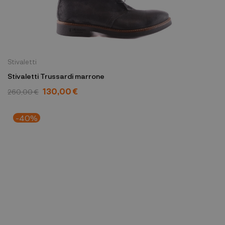
Stivaletti
Stivaletti Trussardi marrone
130,00 €
260,00 €
-40%