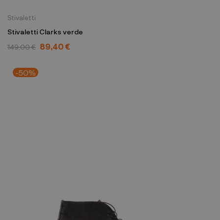
Stivaletti
Stivaletti Clarks verde
89,40 €
149,00 €
-50%