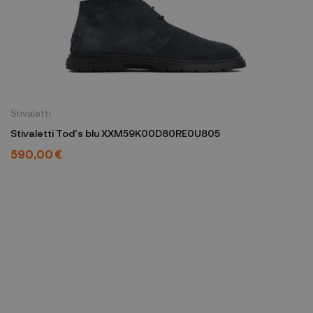
Stivaletti
Stivaletti Tod's blu XXM59K00D80RE0U805
590,00 €