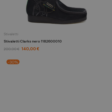
Stivaletti
Stivaletti Clarks nero 1182600010
140,00 €
200,00 €
-30%