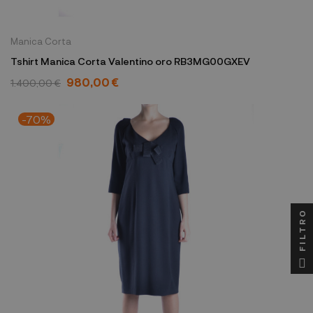
Manica Corta
Tshirt Manica Corta Valentino oro RB3MG00GXEV
980,00 €
1.400,00 €
-70%
FILTRO