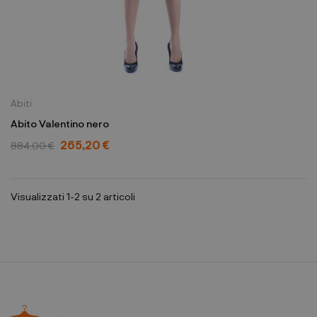
Abiti
Abito Valentino nero
265,20 €
884,00 €
Visualizzati 1-2 su 2 articoli