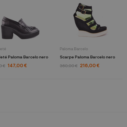
leté
Paloma Barcelo
leté Paloma Barcelo nero
Scarpe Paloma Barcelo nero
147,00 €
216,00 €
0 €
360,00 €