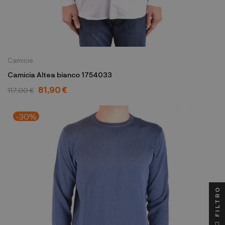
Camicie
Camicia Altea bianco 1754033
81,90 €
117,00 €
-30%
FILTRO