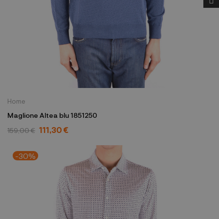
Home
Maglione Altea blu 1851250
111,30 €
159,00 €
-30%