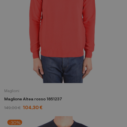
Maglioni
Maglione Altea rosso 1851237
104,30 €
149,00 €
-30%