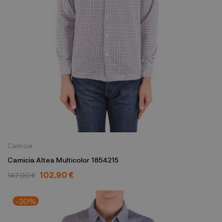
Camicie
Camicia Altea Multicolor 1854215
102,90 €
147,00 €
-30%