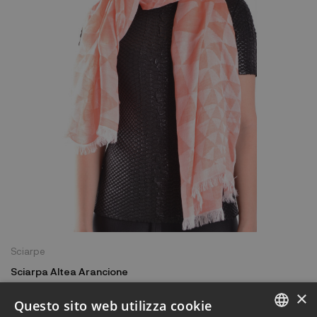
Sciarpe
Sciarpa Altea Arancione
64,20 €
×
107,00 €
Questo sito web utilizza cookie