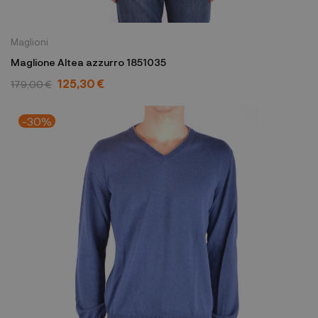
Maglioni
Maglione Altea azzurro 1851035
125,30 €
179,00 €
-30%