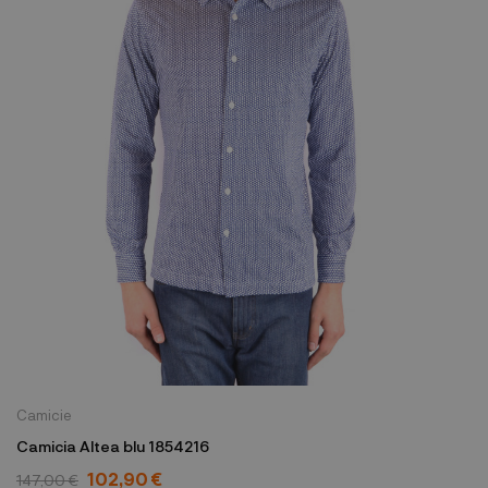
Camicie
Camicia Altea blu 1854216
102,90 €
147,00 €