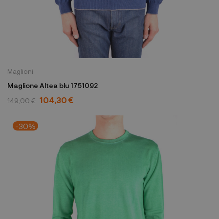
Maglioni
Maglione Altea blu 1751092
104,30 €
149,00 €
-30%