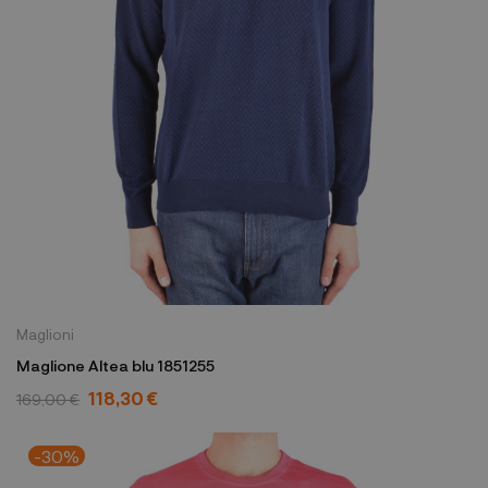
Maglioni
Maglione Altea blu 1851255
118,30 €
169,00 €
-30%