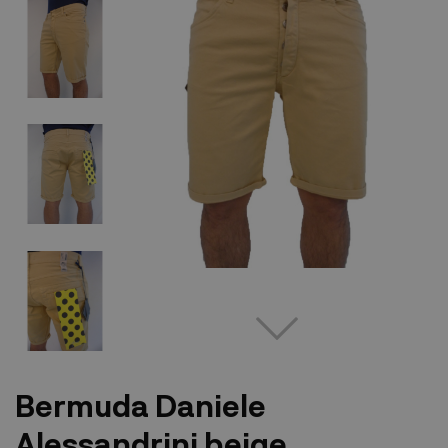
Bermuda Daniele
Alessandrini beige