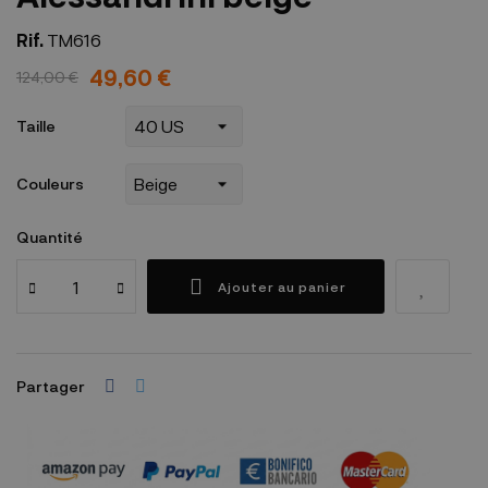
Rif.
TM616
49,60 €
124,00 €
Taille
Couleurs
Quantité
Ajouter au panier
Partager