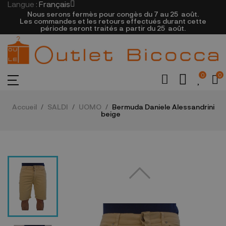
Langue :
Français
Nous serons fermès pour congès du 7 au 25
août.
Les commandes et les retours effectués durant cette
période seront traités a partir du 25
août.
0
0
Accueil
SALDI
UOMO
Bermuda Daniele Alessandrini
beige