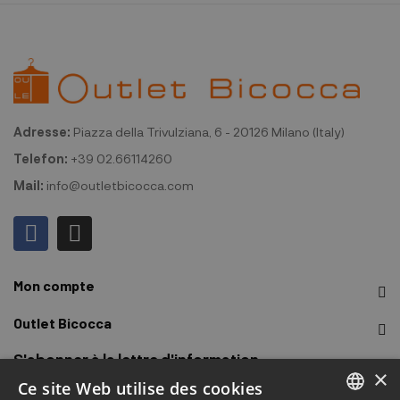
Adresse:
Piazza della Trivulziana, 6 - 20126 Milano (Italy)
Telefon:
+39 02.66114260
Mail:
info@outletbicocca.com
Mon compte
Outlet Bicocca
S'abonner à la lettre d'information
×
Ce site Web utilise des cookies