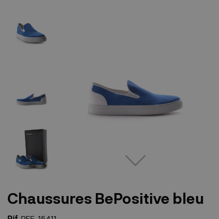
Chaussures BePositive bleu
Rif.
REF-15411