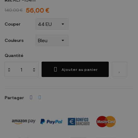
56,00 €
140,00 €
Couper
Couleurs
Quantité
Ajouter au panier
Partager
Garanties sécurité
(à modifier dans le module "Réassurance")