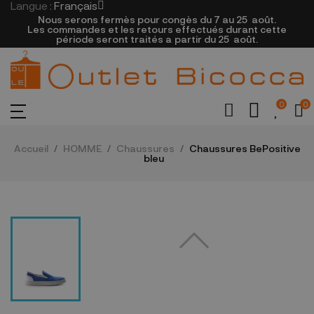
Langue :
Français
Nous serons fermès pour congès du 7 au 25
août.
Les commandes et les retours effectués durant cette
période seront traités a partir du 25
août.
0
0
Accueil
HOMME
Chaussures
Chaussures BePositive
bleu