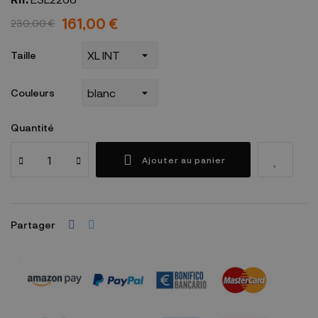
161,00 €
230,00 €
Taille
Couleurs
Quantité
Ajouter au panier
Partager
Garanties sécurité
(à modifier dans le module "Réassurance")