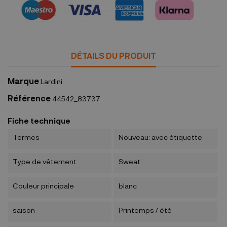
DÉTAILS DU PRODUIT
Marque
Lardini
Référence
44542_83737
Fiche technique
Termes
Nouveau: avec étiquette
Type de vêtement
Sweat
Couleur principale
blanc
saison
Printemps / été