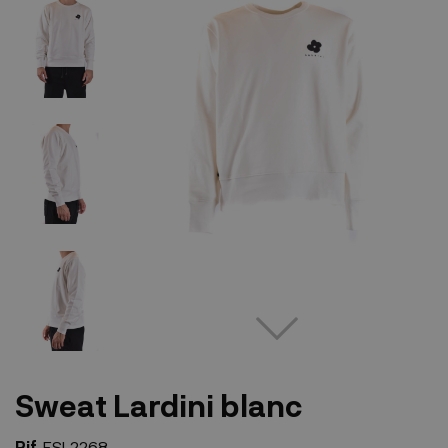
Sweat Lardini blanc
Rif.
ESL2268