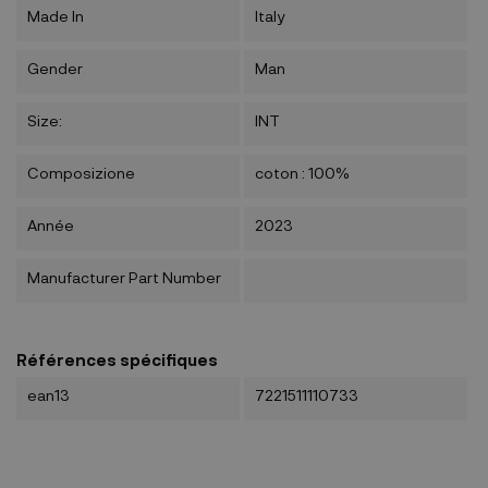
Made In
Italy
Gender
Man
Size:
INT
Composizione
coton : 100%
Année
2023
Manufacturer Part Number
Références spécifiques
ean13
7221511110733