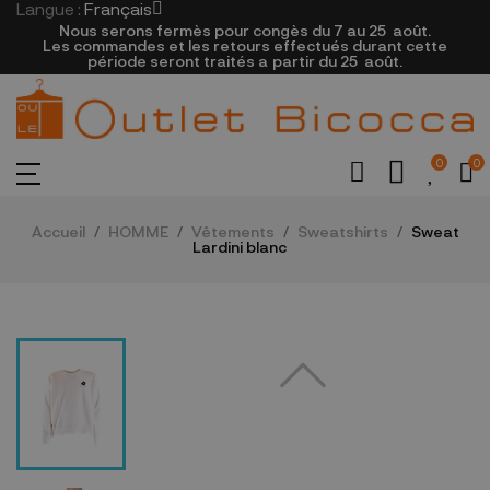
Langue :
Français
Nous serons fermès pour congès du 7 au 25
août.
Les commandes et les retours effectués durant cette
période seront traités a partir du 25
août.
0
0
Accueil
HOMME
Vêtements
Sweatshirts
Sweat
Lardini blanc