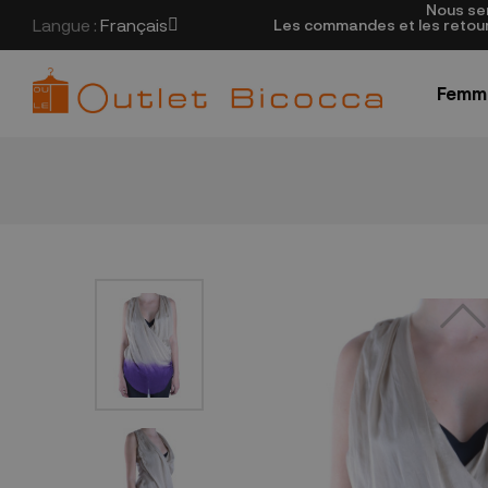
Nous se
Langue :
Français
Les commandes et les retours
Femm