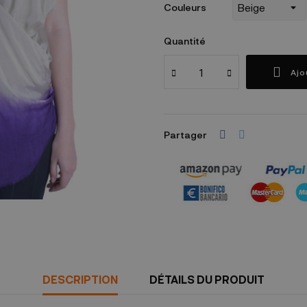
Couleurs
Quantité
Ajo
Partager
Garanties sécurité
(à modifier dans le mo
DESCRIPTION
DÉTAILS DU PRODUIT