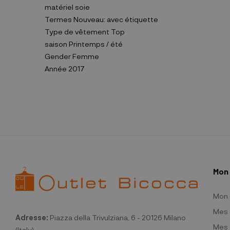
matériel
soie
Termes
Nouveau: avec étiquette
Type de vêtement
Top
saison
Printemps / été
Gender
Femme
Année
2017
Mon
Mon
Mes 
Adresse:
Piazza della Trivulziana, 6 - 20126 Milano
Mes 
(Italy)