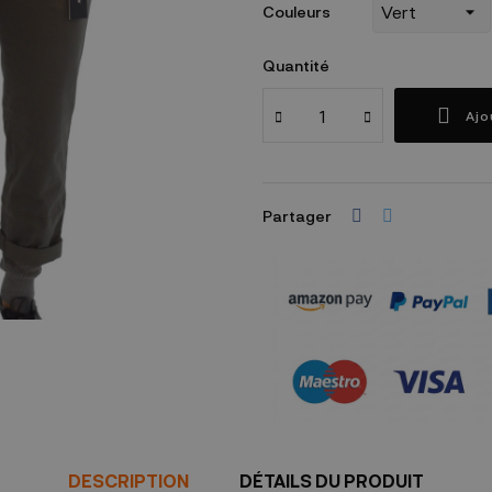
Couleurs
Quantité
Ajo
Partager
Garanties sécurité
(à modifier dans le mo
DESCRIPTION
DÉTAILS DU PRODUIT