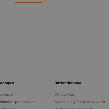
 compte
Outlet Bicocca
 compte
Outlet Milan
données personnelles
Conditions générales de vente
adresses
Modalités de paiement