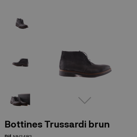
Bottines Trussardi brun
Rif.
NN3483