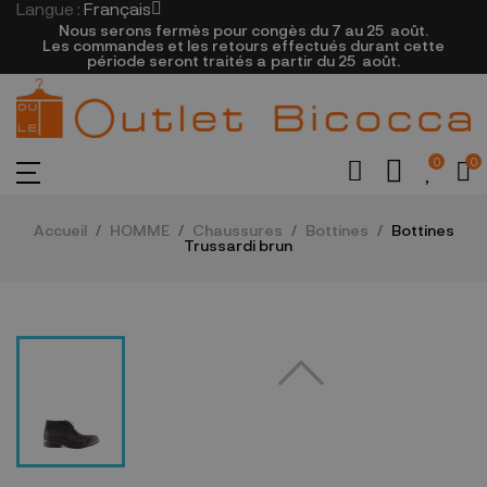
Langue :
Français
Nous serons fermès pour congès du 7 au 25
août.
Les commandes et les retours effectués durant cette
période seront traités a partir du 25
août.
0
0
Accueil
HOMME
Chaussures
Bottines
Bottines
Trussardi brun