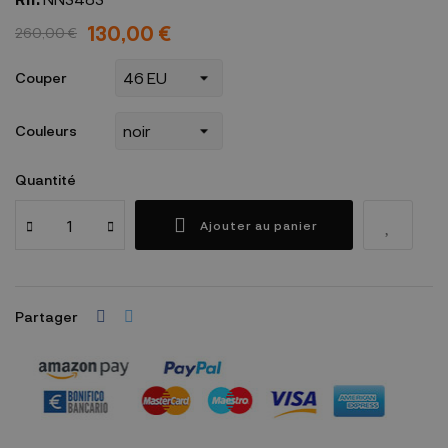
130,00 €
260,00 €
Couper
Couleurs
Quantité
Ajouter au panier
Partager
Garanties sécurité
(à modifier dans le module "Réassurance")