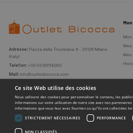
Mon
Mon
Mes 
Adresse:
Piazza della Trivulziana, 6 - 20126 Milano
Mes 
(Italy)
Hist
Telefon:
+39 02.66114260
Mail:
info@outletbicocca.com
Ce site Web utilise des cookies
Nous utilisons des cookies pour personnaliser le contenu, les publi
informations sur votre utilisation de notre site avec nos partenaire
informations que vous leur avez fournies ou qu"ils ont collectées lors
STRICTEMENT NÉCESSAIRES
PERFORMANCE
©2026 Outlet
NON CLASSIFIÉS