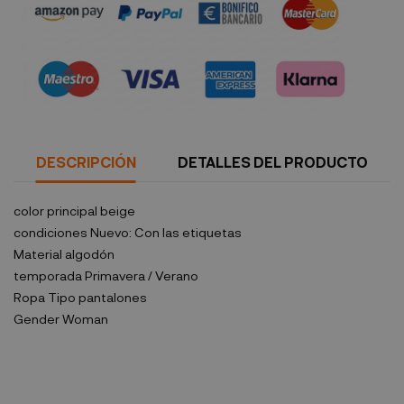
Política de seguridad
DESCRIPCIÓN
DETALLES DEL PRODUCTO
color principal
beige
condiciones
Nuevo: Con las etiquetas
Material
algodón
temporada
Primavera / Verano
Ropa Tipo
pantalones
Gender
Woman