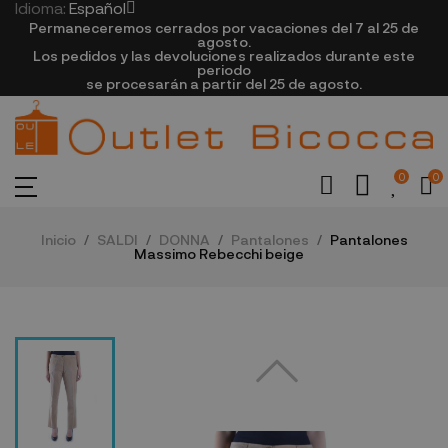
Idioma:
Español
Permaneceremos cerrados por vacaciones del 7 al 25 de
agosto.
Los pedidos y las devoluciones realizados durante este
periodo
se procesarán a partir del 25 de agosto.
0
0
Inicio
SALDI
DONNA
Pantalones
Pantalones
Massimo Rebecchi beige