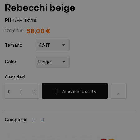
Rebecchi beige
Rif.
REF-13265
68,00 €
170,00 €
Tamaño
Color
Cantidad
Añadir al carrito
Compartir