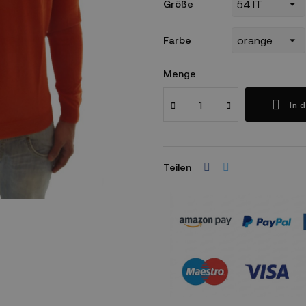
Größe
Farbe
Menge
In 
Teilen
Sicherheitsrichtlinien