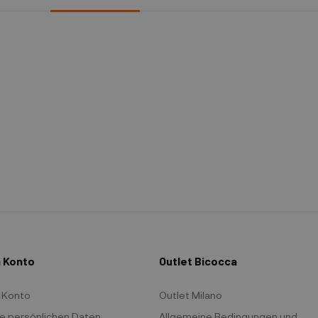
 Konto
Outlet Bicocca
 Konto
Outlet Milano
e persönlichen Daten
Allgemeine Bedingungen und