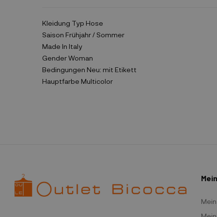
Kleidung Typ
Hose
Saison
Frühjahr / Sommer
Made In
Italy
Gender
Woman
Bedingungen
Neu: mit Etikett
Hauptfarbe
Multicolor
Mein
Mein
Mein