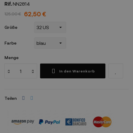
Rif.
NN2814
62,50 €
125,00 €
Größe
Farbe
Menge
In den Warenkorb
Teilen