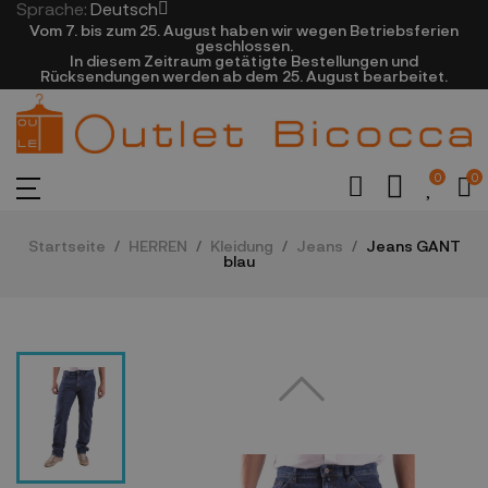
Sprache:
Deutsch
Vom 7. bis zum 25. August haben wir wegen Betriebsferien
geschlossen.
In diesem Zeitraum getätigte Bestellungen und
Rücksendungen werden ab dem 25. August bearbeitet.
0
0
Startseite
HERREN
Kleidung
Jeans
Jeans GANT
blau