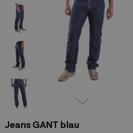
Jeans GANT blau