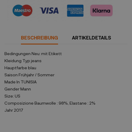
Sicherheitsrichtlinien
BESCHREIBUNG
ARTIKELDETAILS
Bedingungen
Neu: mit Etikett
Kleidung Typ
jeans
Hauptfarbe
blau
Saison
Frühjahr / Sommer
Made In
TUNISIA
Gender
Mann
Size:
US
Composizione
Baumwolle : 98%, Elastane : 2%
Jahr
2017