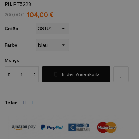
Rif.
PT5223
104,00 €
260,00 €
Größe
Farbe
Menge
In den Warenkorb
Teilen