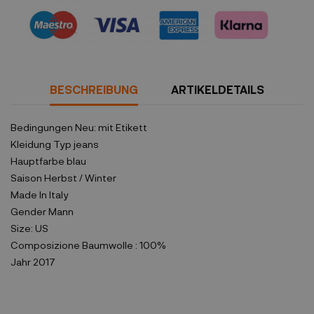
Sicherheitsrichtlinien
BESCHREIBUNG
ARTIKELDETAILS
Bedingungen
Neu: mit Etikett
Kleidung Typ
jeans
Hauptfarbe
blau
Saison
Herbst / Winter
Made In
Italy
Gender
Mann
Size:
US
Composizione
Baumwolle : 100%
Jahr
2017