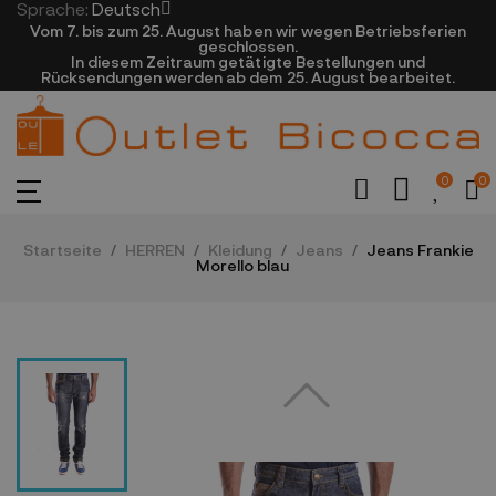
Sprache:
Deutsch
Vom 7. bis zum 25. August haben wir wegen Betriebsferien
geschlossen.
In diesem Zeitraum getätigte Bestellungen und
Rücksendungen werden ab dem 25. August bearbeitet.
0
0
Startseite
HERREN
Kleidung
Jeans
Jeans Frankie
Morello blau