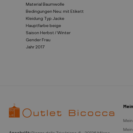
Material
Baumwolle
Bedingungen
Neu: mit Etikett
Kleidung Typ
Jacke
Hauptfarbe
beige
Saison
Herbst / Winter
Gender
Frau
Jahr
2017
Mein
Mein
Mein
Anschrift:
Piazza della Trivulziana, 6 - 20126 Milano