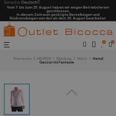
Sprache:
Deutsch
Vom 7. bis zum 25. August haben wir wegen Betriebsferien
geschlossen.
In diesem Zeitraum getätigte Bestellungen und
Rücksendungen werden ab dem 25. August bearbeitet.
0
0
Startseite
HERREN
Kleidung
Shirts
Hemd
Gazzarrini Fantasie