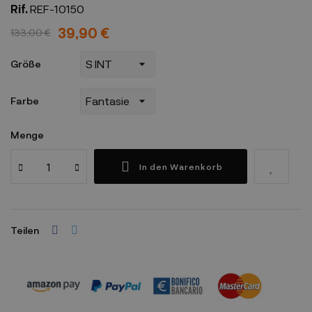
Rif.
REF-10150
39,90 €
133,00 €
Größe
Farbe
Menge
In den Warenkorb
Teilen