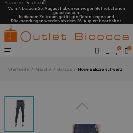
Sprache:
Deutsch
Vom 7. bis zum 25. August haben wir wegen Betriebsferien
geschlossen.
In diesem Zeitraum getätigte Bestellungen und
Rücksendungen werden ab dem 25. August bearbeitet.
0
0
Startseite
Marche
Balizza
Hose Balizza schwarz