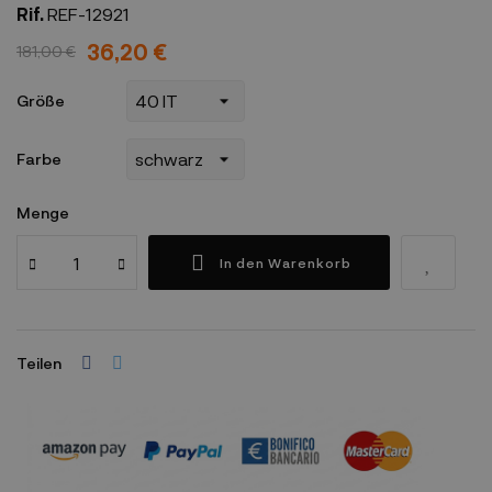
Rif.
REF-12921
36,20 €
181,00 €
Größe
Farbe
Menge
In den Warenkorb
Teilen