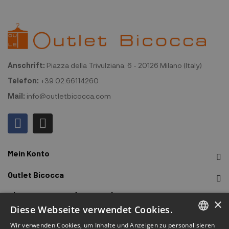
Anschrift:
Piazza della Trivulziana, 6 - 20126 Milano (Italy)
Telefon:
+39 02.66114260
Mail:
info@outletbicocca.com
Mein Konto
Outlet Bicocca
Abonnieren Sie den Newsletter
×
Diese Webseite verwendet Cookies.
Melden Sie sich an, um frühzeitigen Zugang zu Verkäufen,
Wir verwenden Cookies, um Inhalte und Anzeigen zu personalisieren