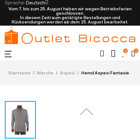
Sprache:
Deutsch
Vom 7. bis zum 25. August haben wir wegen Betriebsferien
geschlossen.
In diesem Zeitraum getätigte Bestellungen und
Rücksendungen werden ab dem 25. August bearbeitet.
0
0
Startseite
Marche
Aspesi
Hemd Aspesi Fantasie