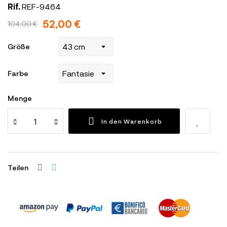
Rif.
REF-9464
52,00 €
104,00 €
Größe
Farbe
Menge
In den Warenkorb
Teilen