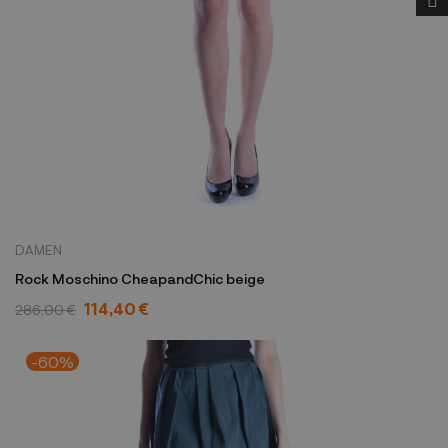
DAMEN
Rock Moschino CheapandChic beige
114,40 €
286,00 €
-60%