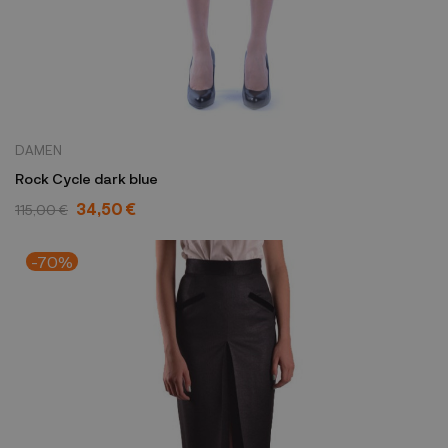
DAMEN
Rock Cycle dark blue
34,50 €
115,00 €
-70%