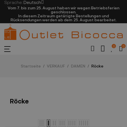
Sprache:
Deutsch
Vom 7. bis zum 25. August haben wir wegen Betriebsferien
geschlossen.
In diesem Zeitraum getätigte Bestellungen und
Rücksendungen werden ab dem 25. August bearbeitet.
0
0
Startseite
VERKAUF
DAMEN
Röcke
Röcke