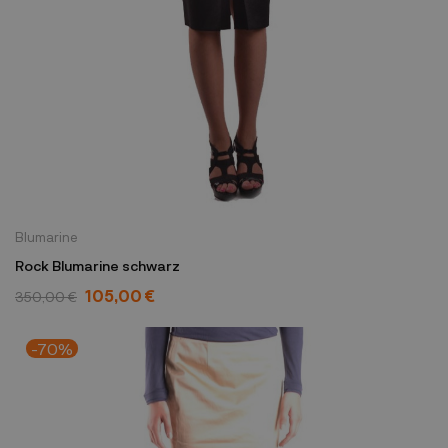
Blumarine
Rock Blumarine schwarz
105,00 €
350,00 €
-70%