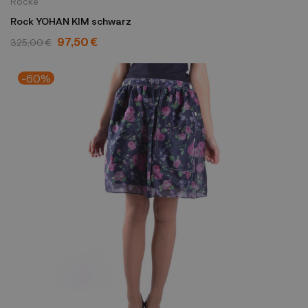
Röcke
Rock YOHAN KIM schwarz
97,50 €
325,00 €
-60%