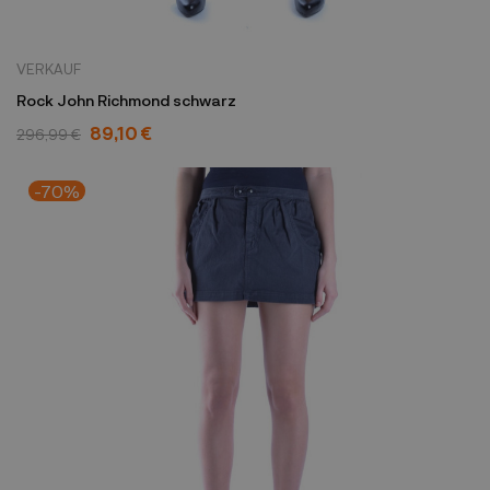
VERKAUF
Rock John Richmond schwarz
89,10 €
296,99 €
-70%