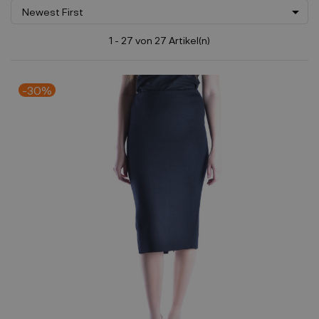

Newest First
1 - 27 von 27 Artikel(n)
-30%