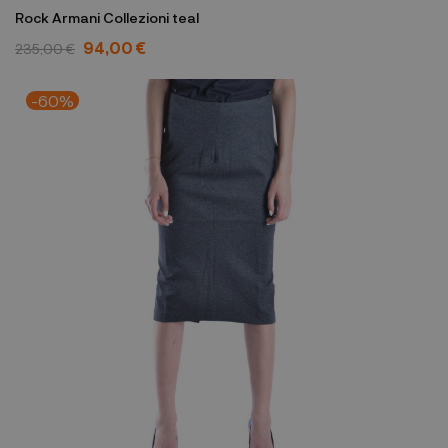
Rock Armani Collezioni teal
94,00 €
235,00 €
-60%