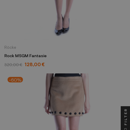
Röcke
Rock MSGM Fantasie
128,00 €
320,00 €
-60%
FILTER