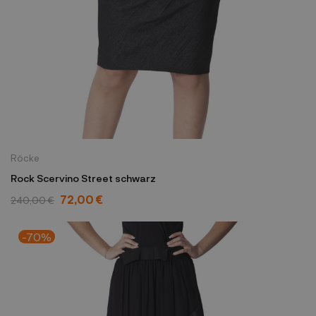
Röcke
Rock Scervino Street schwarz
72,00 €
240,00 €
-70%