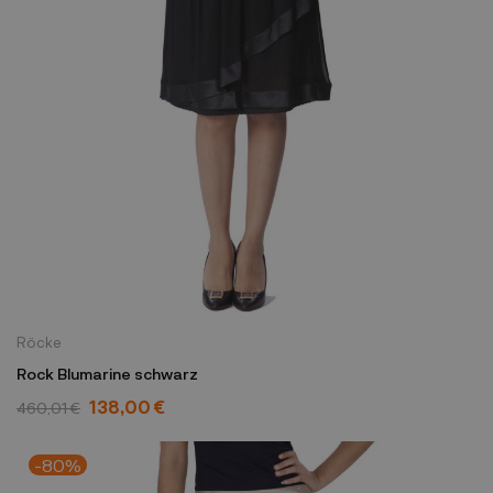
Röcke
Rock Blumarine schwarz
138,00 €
460,01 €
-80%