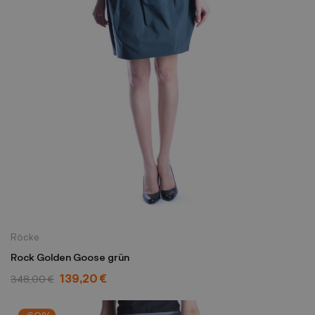
Röcke
Rock Golden Goose grün
139,20 €
348,00 €