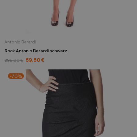
Antonio Berardi
Rock Antonio Berardi schwarz
59,60 €
298,00 €
-70%