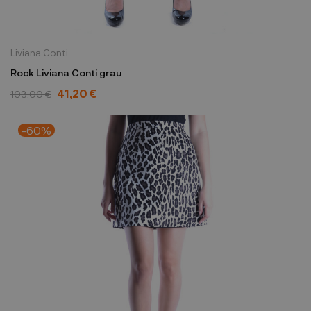
Liviana Conti
Rock Liviana Conti grau
41,20 €
103,00 €
-60%