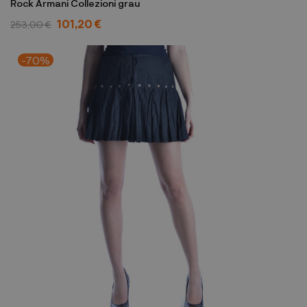
Rock Armani Collezioni grau
101,20 €
253,00 €
-70%