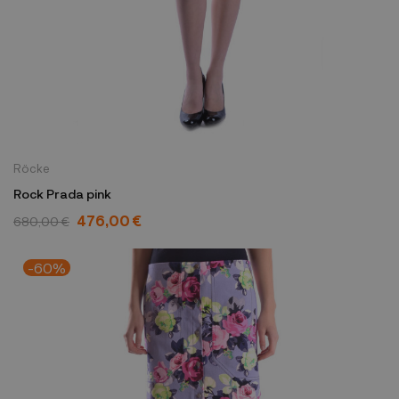
Röcke
Rock Prada pink
476,00 €
680,00 €
-60%