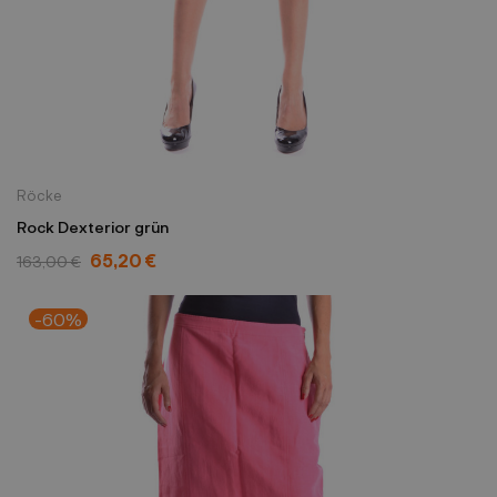
Röcke
Rock Dexterior grün
65,20 €
163,00 €
-60%