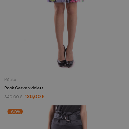
Röcke
Rock Carven violett
136,00 €
340,00 €
-60%