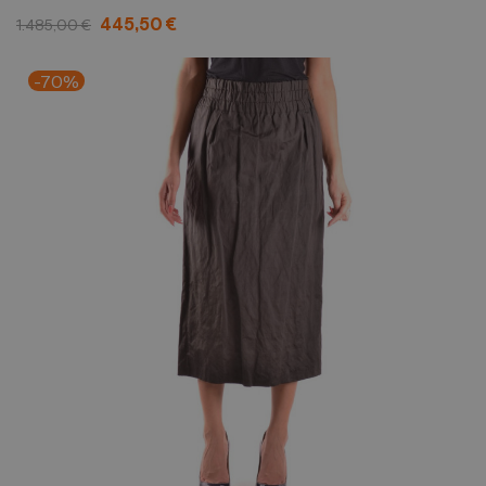
445,50 €
1.485,00 €
-70%