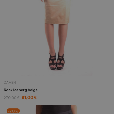
DAMEN
Rock Iceberg beige
81,00 €
270,00 €
-70%