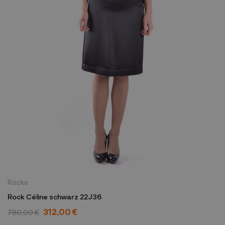
Röcke
Rock Céline schwarz 22J36
312,00 €
780,00 €