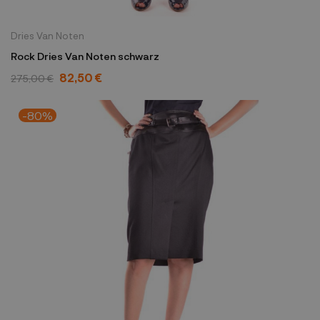
Dries Van Noten
Rock Dries Van Noten schwarz
82,50 €
275,00 €
-80%