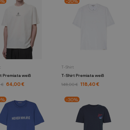
0%
-20%
t
T-Shirt
T-Shirt Premiata weiß
T-Shirt Premiata weiß
64,00 €
118,40 €
 €
148,00 €
0%
-30%