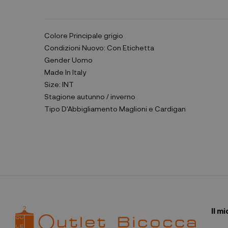
Colore Principale
grigio
Condizioni
Nuovo: Con Etichetta
Gender
Uomo
Made In
Italy
Size:
INT
Stagione
autunno / inverno
Tipo D'Abbigliamento
Maglioni e Cardigan
Il m