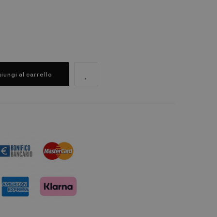
iungi al carrello