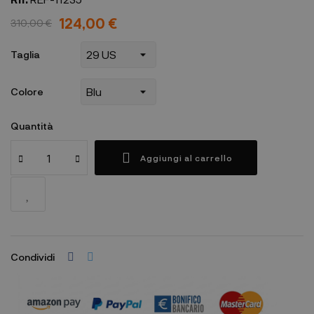
124,00 €
310,00 €
Taglia
Colore
Quantità
Aggiungi al carrello
Condividi