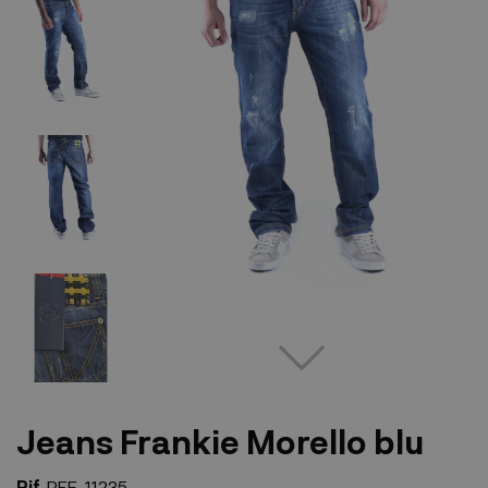
Jeans Frankie Morello blu
Rif.
REF-11235