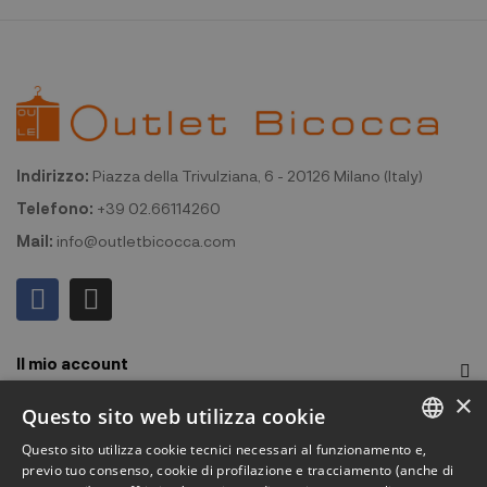
Indirizzo:
Piazza della Trivulziana, 6 - 20126 Milano (Italy)
Telefono:
+39 02.66114260
Mail:
info@outletbicocca.com
Il mio account
×
Outlet Bicocca
Questo sito web utilizza cookie
Questo sito utilizza cookie tecnici necessari al funzionamento e,
Iscriviti alla Newsletter
ITALIAN
previo tuo consenso, cookie di profilazione e tracciamento (anche di