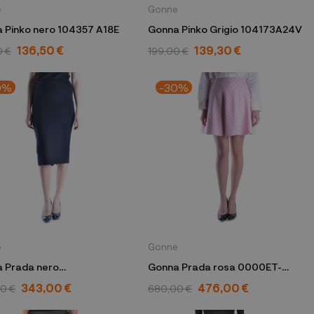
e
Gonne
 Pinko nero 104357 A18E
Gonna Pinko Grigio 104173A24V
136,50 €
139,30 €
0 €
199,00 €
0%
-30%
e
Gonne
 Prada nero
Gonna Prada rosa 0000ET-
2013280 121047S132MY9
Z05M7-0009
343,00 €
476,00 €
0 €
680,00 €