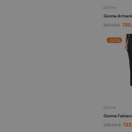
Gonne
Gonna Armani 
GMN41T GM0
130
261,00 €
-50%
Gonne
Gonna Fabiana 
122
245,00 €