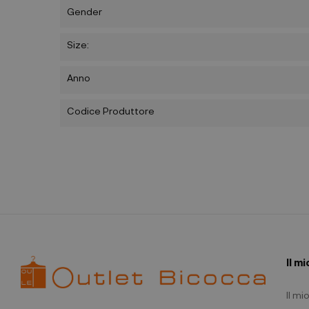
Gender
Size:
Anno
Codice Produttore
Il m
Il m