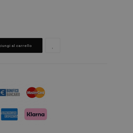
iungi al carrello