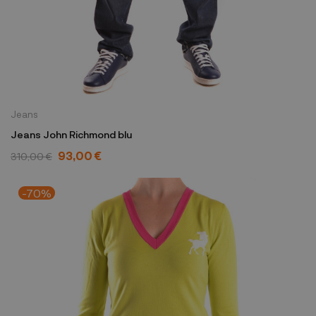
Jeans
Jeans John Richmond blu
93,00 €
310,00 €
-70%