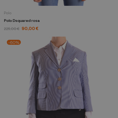
Polo
Polo Dsquared rosa
90,00 €
225,00 €
-60%