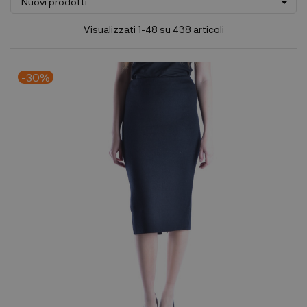

Nuovi prodotti
Visualizzati 1-48 su 438 articoli
-30%