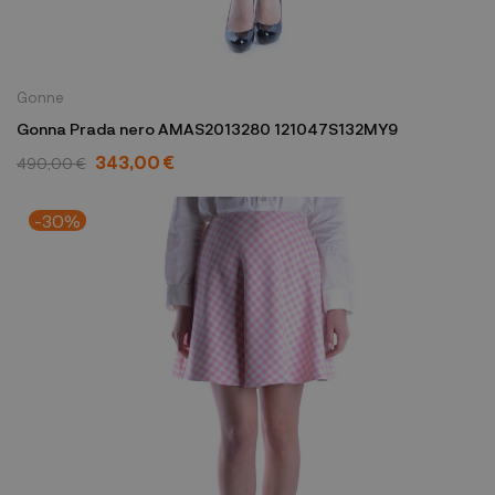
Gonne
Gonna Prada nero AMAS2013280 121047S132MY9
343,00 €
490,00 €
-30%