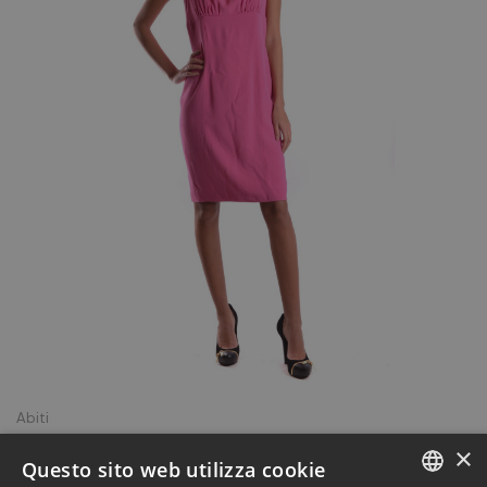
Abiti
Abito Dsquared rosa
×
Questo sito web utilizza cookie
244,00 €
610,00 €