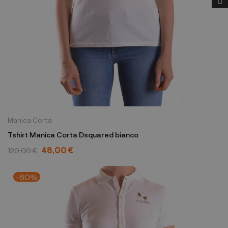
Manica Corta
Tshirt Manica Corta Dsquared bianco
48,00 €
120,00 €
-60%