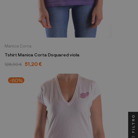
Manica Corta
Tshirt Manica Corta Dsquared viola
51,20 €
128,00 €
-60%
FILTRO