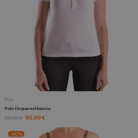
Polo
Polo Dsquared bianco
90,00 €
225,00 €
-60%