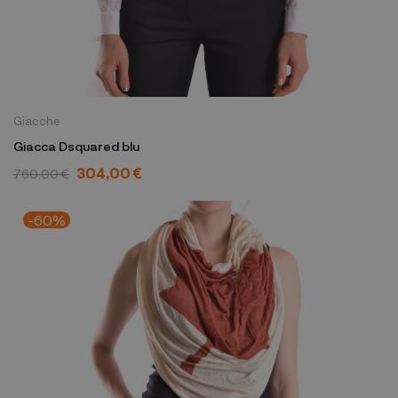
Giacche
Giacca Dsquared blu
304,00 €
760,00 €
-60%