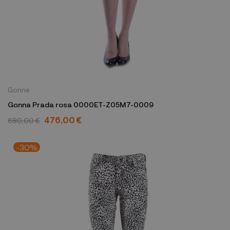
Gonne
Gonna Prada rosa 0000ET-Z05M7-0009
476,00 €
680,00 €
-30%