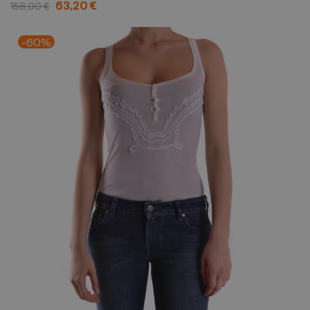
63,20 €
158,00 €
-60%