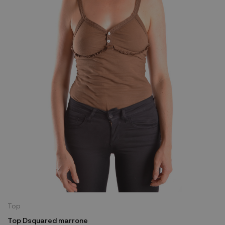
Top
Top Dsquared marrone