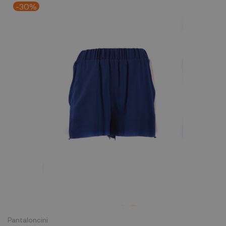
-30%
Pantaloncini