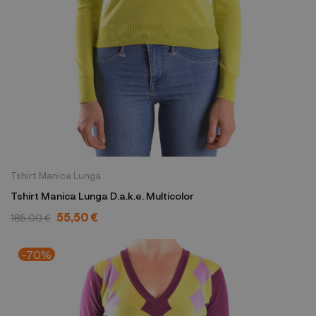
Tshirt Manica Lunga
Tshirt Manica Lunga D.a.k.e. Multicolor
55,50 €
185,00 €
-70%