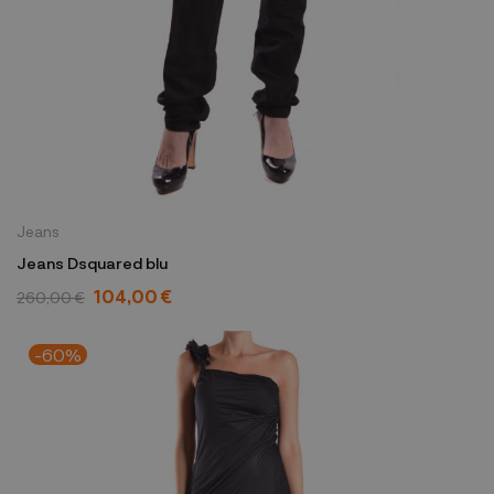
Jeans
Jeans Dsquared blu
104,00 €
260,00 €
-60%