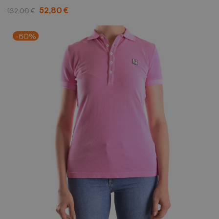
52,80 €
132,00 €
-60%