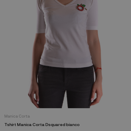
Manica Corta
Tshirt Manica Corta Dsquared bianco