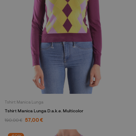
Tshirt Manica Lunga
Tshirt Manica Lunga D.a.k.e. Multicolor
57,00 €
190,00 €
-60%