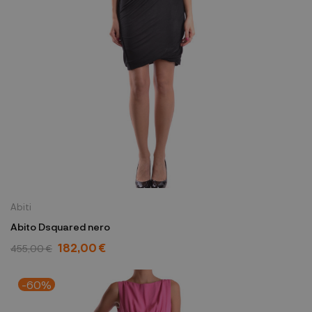
Abiti
Abito Dsquared nero
182,00 €
455,00 €
-60%