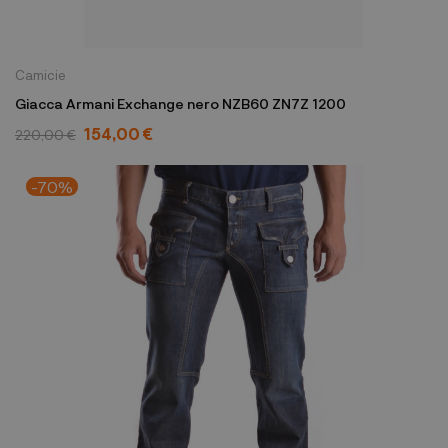
Camicie
Giacca Armani Exchange nero NZB60 ZN7Z 1200
154,00 €
220,00 €
-70%