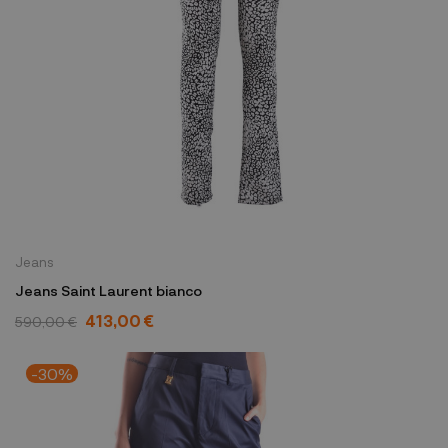
Jeans
Jeans Saint Laurent bianco
413,00 €
590,00 €
-30%