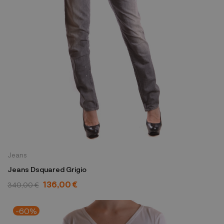
Jeans
Jeans Dsquared Grigio
136,00 €
340,00 €
-60%