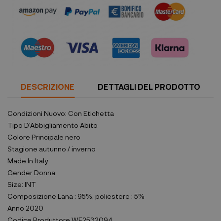
DESCRIZIONE
DETTAGLI DEL PRODOTTO
Condizioni
Nuovo: Con Etichetta
Tipo D'Abbigliamento
Abito
Colore Principale
nero
Stagione
autunno / inverno
Made In
Italy
Gender
Donna
Size:
INT
Composizione
Lana : 95%, poliestere : 5%
Anno
2020
Codice Produttore
WF2532094