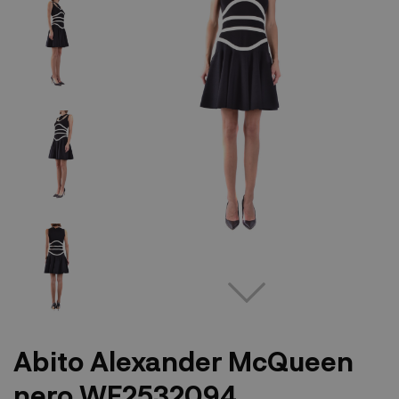
Abito Alexander McQueen
nero WF2532094