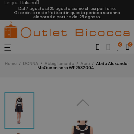
Lingua:
Italiano
Dal 7 agosto al 25 agosto siamo chiusi per ferie.
Gli ordini e resi effettuati in questo periodo saranno
elaborati a partire dal 25 agosto.
0
0
Home
DONNA
Abbigliamento
Abiti
Abito Alexander
McQueen nero WF2532094