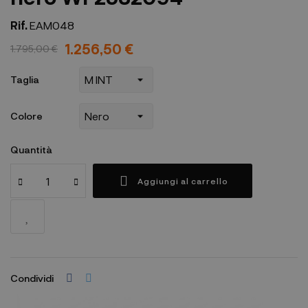
Rif.
EAM048
1.256,50 €
1.795,00 €
Taglia
Colore
Quantità
Aggiungi al carrello
Condividi