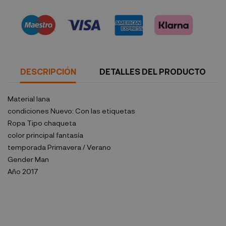
Política de seguridad
DESCRIPCIÓN
DETALLES DEL PRODUCTO
Material
lana
condiciones
Nuevo: Con las etiquetas
Ropa Tipo
chaqueta
color principal
fantasía
temporada
Primavera / Verano
Gender
Man
Año
2017