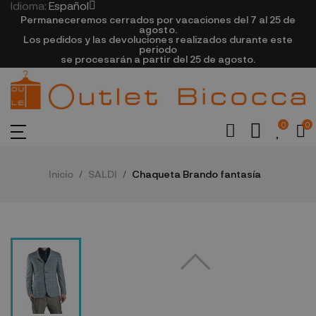
Idioma:
Español
Permaneceremos cerrados por vacaciones del 7 al 25 de
agosto.
Los pedidos y las devoluciones realizados durante este
periodo
se procesarán a partir del 25 de agosto.
0
0
Inicio
SALDI
Chaqueta Brando fantasía