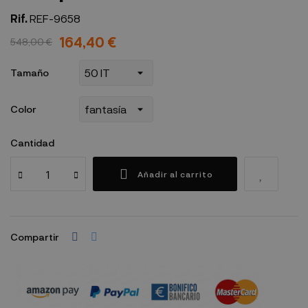
Rif.
REF-9658
164,40 €
548,00 €
Tamaño
Color
Cantidad
Añadir al carrito
Compartir