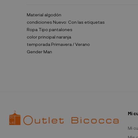
Material
algodón
condiciones
Nuevo: Con las etiquetas
Ropa Tipo
pantalones
color principal
naranja
temporada
Primavera / Verano
Gender
Man
Mi c
Mi c
Mis 