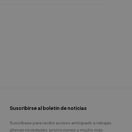
Suscribirse al boletín de noticias
Suscríbase para recibir acceso anticipado a rebajas,
últimas novedades, promociones y mucho más.