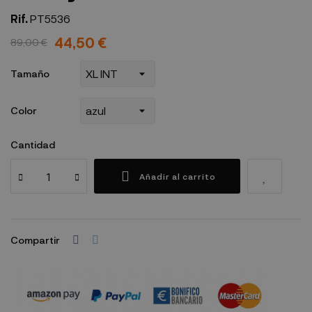
Rif.
PT5536
44,50 €
89,00 €
Tamaño
Color
Cantidad
Añadir al carrito
Compartir