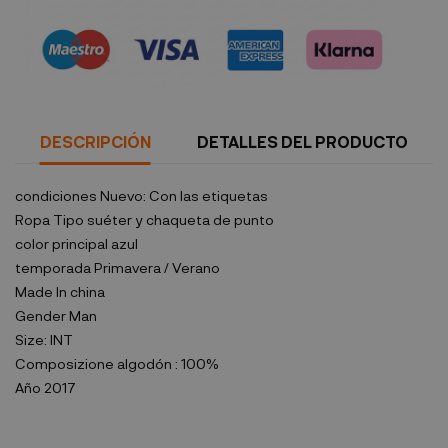
Política de seguridad
DESCRIPCIÓN
DETALLES DEL PRODUCTO
condiciones
Nuevo: Con las etiquetas
Ropa Tipo
suéter y chaqueta de punto
color principal
azul
temporada
Primavera / Verano
Made In
china
Gender
Man
Size:
INT
Composizione
algodón : 100%
Año
2017