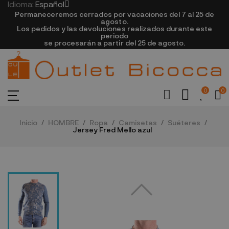
Idioma:
Español
Permaneceremos cerrados por vacaciones del 7 al 25 de
agosto.
Los pedidos y las devoluciones realizados durante este
periodo
se procesarán a partir del 25 de agosto.
0
0
Inicio
HOMBRE
Ropa
Camisetas
Suéteres
Jersey Fred Mello azul