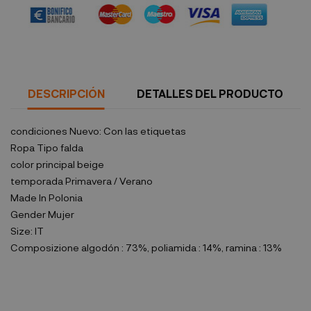
Política de seguridad
DESCRIPCIÓN
DETALLES DEL PRODUCTO
condiciones
Nuevo: Con las etiquetas
Ropa Tipo
falda
color principal
beige
temporada
Primavera / Verano
Made In
Polonia
Gender
Mujer
Size:
IT
Composizione
algodón : 73%, poliamida : 14%, ramina : 13%