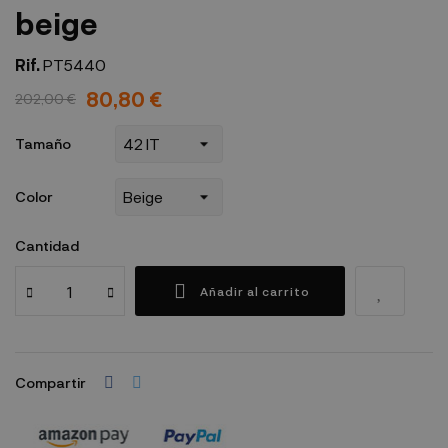
beige
Rif.
PT5440
80,80 €
202,00 €
Tamaño
Color
Cantidad
Añadir al carrito
Compartir