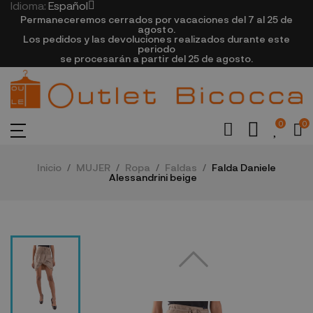
Idioma:
Español
Permaneceremos cerrados por vacaciones del 7 al 25 de
agosto.
Los pedidos y las devoluciones realizados durante este
periodo
se procesarán a partir del 25 de agosto.
0
0
Inicio
MUJER
Ropa
Faldas
Falda Daniele
Alessandrini beige