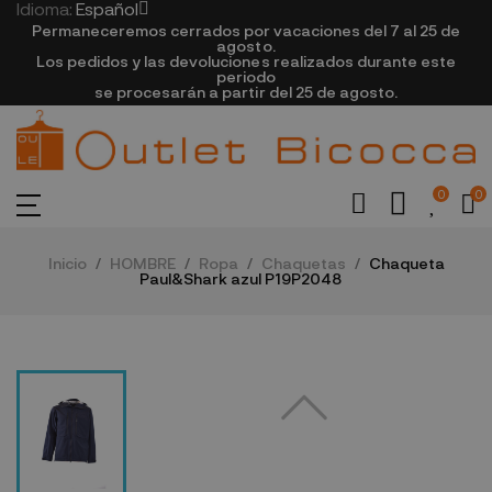
Idioma:
Español
Permaneceremos cerrados por vacaciones del 7 al 25 de
agosto.
Los pedidos y las devoluciones realizados durante este
periodo
se procesarán a partir del 25 de agosto.
0
0
Inicio
HOMBRE
Ropa
Chaquetas
Chaqueta
Paul&Shark azul P19P2048