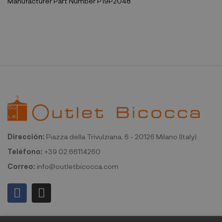
Manufacturer Part Number
P19P2048
Dirección:
Piazza della Trivulziana, 6 - 20126 Milano (Italy)
Teléfono:
+39 02.66114260
Correo:
info@outletbicocca.com
Mi cuenta