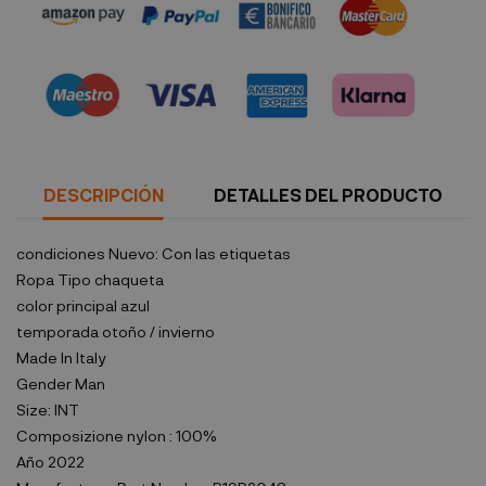
Política de seguridad
DESCRIPCIÓN
DETALLES DEL PRODUCTO
condiciones
Nuevo: Con las etiquetas
Ropa Tipo
chaqueta
color principal
azul
temporada
otoño / invierno
Made In
Italy
Gender
Man
Size:
INT
Composizione
nylon : 100%
Año
2022