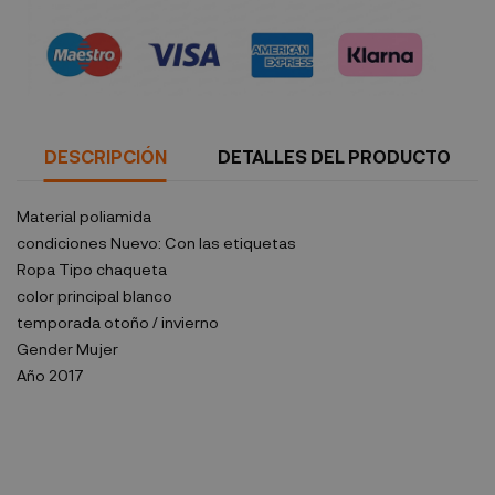
Política de seguridad
DESCRIPCIÓN
DETALLES DEL PRODUCTO
Material
poliamida
condiciones
Nuevo: Con las etiquetas
Ropa Tipo
chaqueta
color principal
blanco
temporada
otoño / invierno
Gender
Mujer
Año
2017