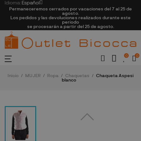
Idioma:
Español
Permaneceremos cerrados por vacaciones del 7 al 25 de
agosto.
Los pedidos y las devoluciones realizados durante este
periodo
se procesarán a partir del 25 de agosto.
0
0
Inicio
MUJER
Ropa
Chaquetas
Chaqueta Aspesi
blanco