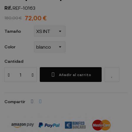
Rif.
REF-10163
72,00 €
180,00 €
Tamaño
Color
Cantidad
Añadir al carrito
Compartir