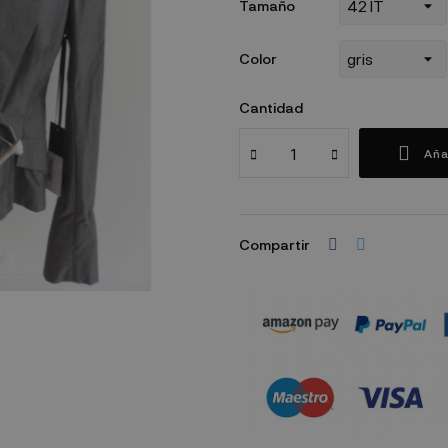
Tamaño
Color
Cantidad
Aña
Compartir
Política de seguridad