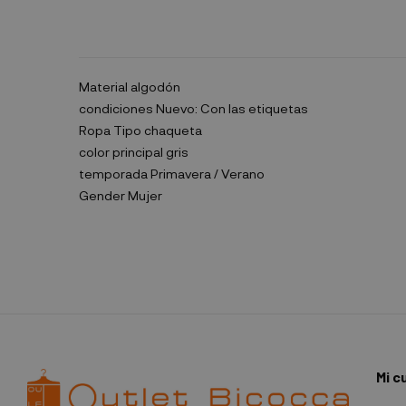
Material
algodón
condiciones
Nuevo: Con las etiquetas
Ropa Tipo
chaqueta
color principal
gris
temporada
Primavera / Verano
Gender
Mujer
Mi c