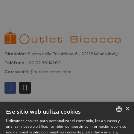
Dirección:
Piazza della Trivulziana, 6 - 20126 Milano (Italy)
Teléfono:
+39 02.66114260
Correo:
info@outletbicocca.com
Mi cuenta
×
Ese sitio web utiliza cookies
Outlet Bicocca
Utilizamos cookies para personalizar el contenido, los anuncios y
ITALIAN
analizar nuestro tráfico. También compartimos información sobre su
Suscribirse al boletín de noticias
uso de nuestro sitio con nuestros socios de publicidad y análisis,