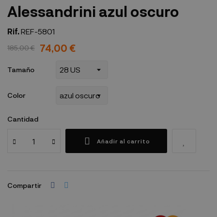
Alessandrini azul oscuro
Rif.
REF-5801
74,00 €
185,00 €
Tamaño
Color
Cantidad
Añadir al carrito
Compartir