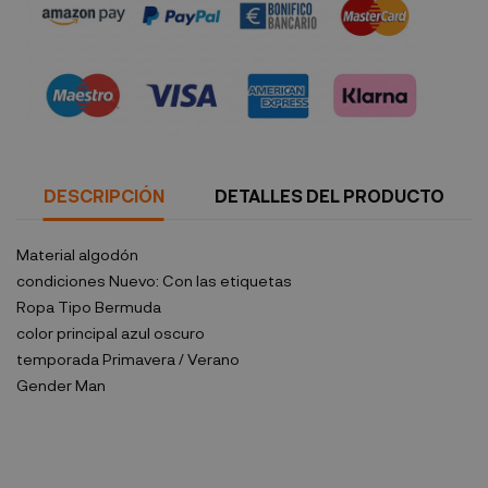
Política de seguridad
DESCRIPCIÓN
DETALLES DEL PRODUCTO
Material
algodón
condiciones
Nuevo: Con las etiquetas
Ropa Tipo
Bermuda
color principal
azul oscuro
temporada
Primavera / Verano
Gender
Man