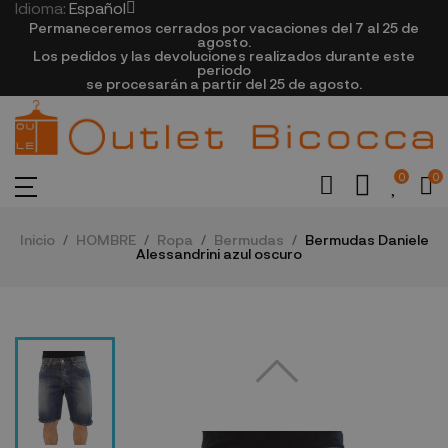
Idioma:
Español
Permaneceremos cerrados por vacaciones del 7 al 25 de
agosto.
Los pedidos y las devoluciones realizados durante este
periodo
se procesarán a partir del 25 de agosto.
0
0
Inicio
HOMBRE
Ropa
Bermudas
Bermudas Daniele
Alessandrini azul oscuro