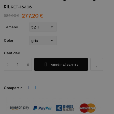
Rif.
REF-16496
277,20 €
924,00 €
Tamaño
Color
Cantidad
Añadir al carrito
Compartir