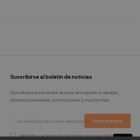
Suscribirse al boletín de noticias
Suscríbase para recibir acceso anticipado a rebajas,
últimas novedades, promociones y mucho más.
SUSCRIBIRSE
He leído y acepto los términos de privacidad.
(Leer)