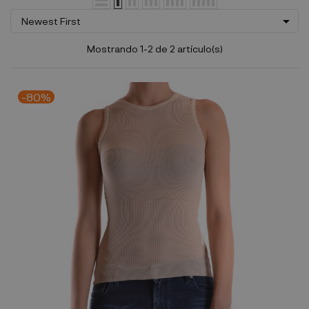

Newest First
Mostrando 1-2 de 2 artículo(s)
-80%