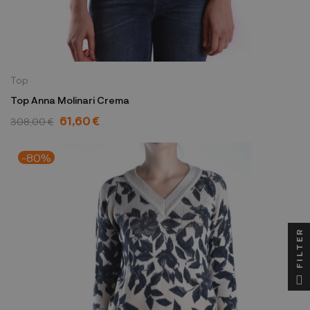
Top
Top Anna Molinari Crema
61,60 €
308,00 €
-80%
FILTER