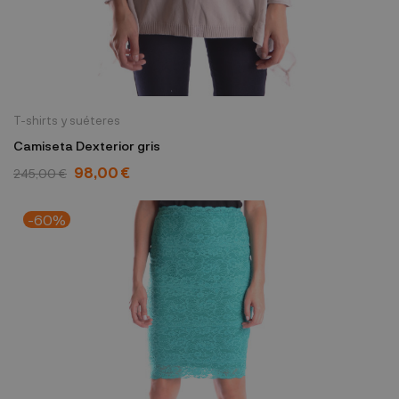
T-shirts y suéteres
Camiseta Dexterior gris
98,00 €
245,00 €
-60%