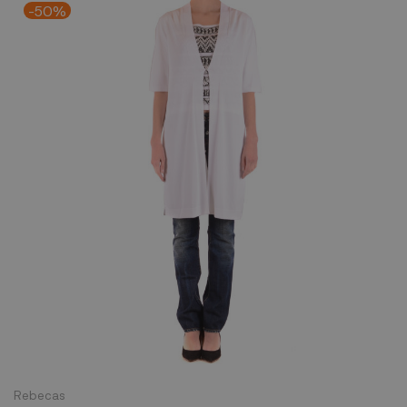
-50%
Rebecas