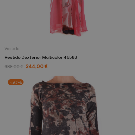
Vestido
Vestido Dexterior Multicolor 46583
344,00 €
688,00 €
-50%