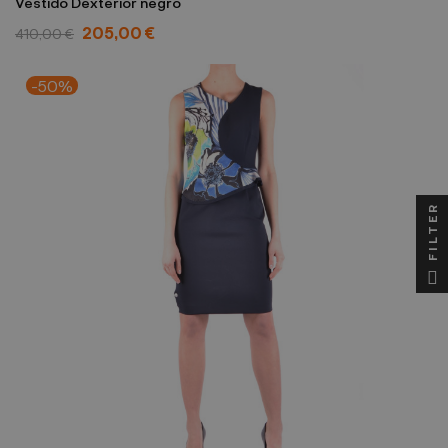
Vestido Dexterior negro
205,00 €
410,00 €
-50%
FILTER