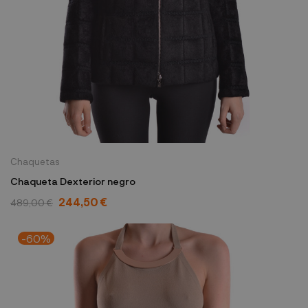
Chaquetas
Chaqueta Dexterior negro
244,50 €
489,00 €
-60%