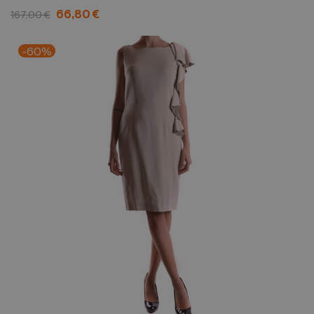
66,80 €
167,00 €
-60%