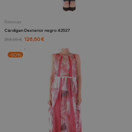
Rebecas
Cárdigan Dexterior negro 42527
126,50 €
253,00 €
-50%