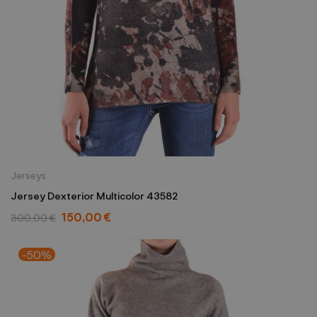
Jerseys
Jersey Dexterior Multicolor 43582
150,00 €
300,00 €
-50%