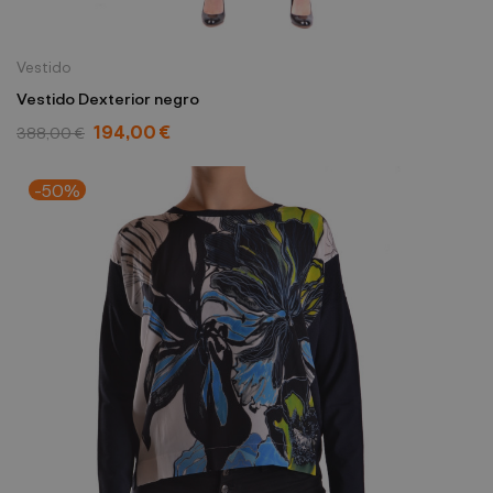
Vestido
Vestido Dexterior negro
194,00 €
388,00 €
-50%