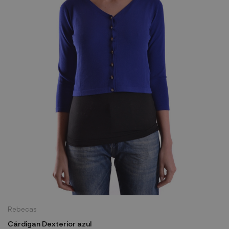
Rebecas
Cárdigan Dexterior azul