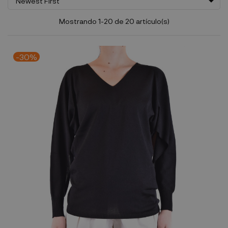

Newest First
Mostrando 1-20 de 20 artículo(s)
-30%