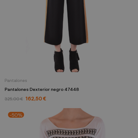
Pantalones
Pantalones Dexterior negro 47448
162,50 €
325,00 €
-50%