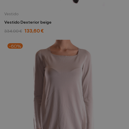
Vestido
Vestido Dexterior beige
133,60 €
334,00 €
-60%