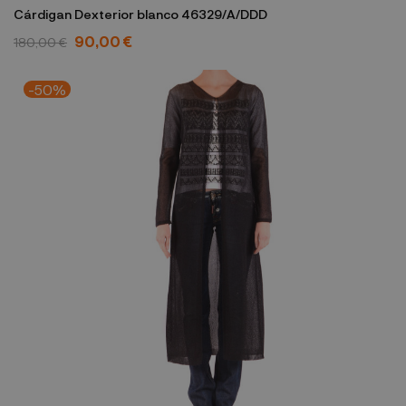
Cárdigan Dexterior blanco 46329/A/DDD
90,00 €
180,00 €
-50%