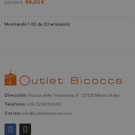
88,00 €
220,00 €
Mostrando 1-20 de 20 artículo(s)
Dirección:
Piazza della Trivulziana, 6 - 20126 Milano (Italy)
Teléfono:
+39 02.66114260
Correo:
info@outletbicocca.com