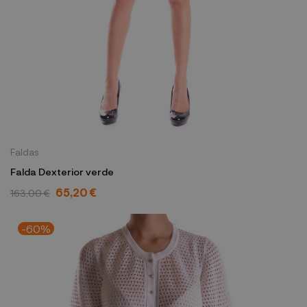
Faldas
Falda Dexterior verde
65,20 €
163,00 €
-60%