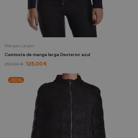
Mangas Largas
Camiseta de manga larga Dexterior azul
125,00 €
250,00 €
-50%