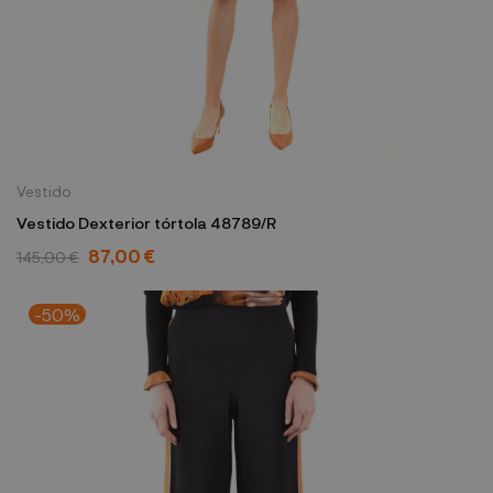
Vestido
Vestido Dexterior tórtola 48789/R
87,00 €
145,00 €
-50%