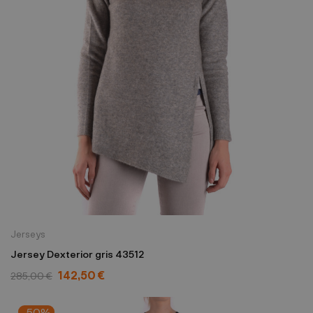
Jerseys
Jersey Dexterior gris 43512
142,50 €
285,00 €
-50%