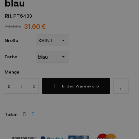
blau
Rif.
PT6433
31,60 €
79,00 €
Größe
Farbe
Menge
In den Warenkorb
Teilen