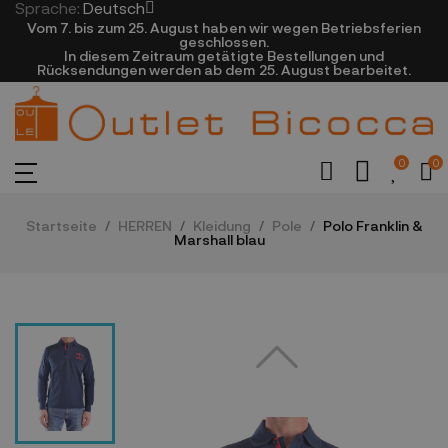
Sprache:
Deutsch
Vom 7. bis zum 25. August haben wir wegen Betriebsferien
geschlossen.
In diesem Zeitraum getätigte Bestellungen und
Rücksendungen werden ab dem 25. August bearbeitet.
0
0
Startseite
HERREN
Kleidung
Pole
Polo Franklin &
Marshall blau