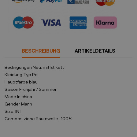
Sicherheitsrichtlinien
BESCHREIBUNG
ARTIKELDETAILS
Bedingungen
Neu: mit Etikett
Kleidung Typ
Pol
Hauptfarbe
blau
Saison
Frühjahr / Sommer
Made In
china
Gender
Mann
Size:
INT
Composizione
Baumwolle : 100%