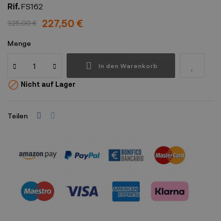
Rif.
FS162
227,50 €
325,00 €
Menge
In den Warenkorb

Nicht auf Lager
Teilen
Sicherheitsrichtlinien