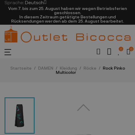
Sprache:
Deutsch
Vom 7. bis zum 25. August haben wir wegen Betriebsferien
geschlossen.
In diesem Zeitraum getätigte Bestellungen und
Rücksendungen werden ab dem 25. August bearbeitet.
0
0
Startseite
DAMEN
Kleidung
Röcke
Rock Pinko
Multicolor