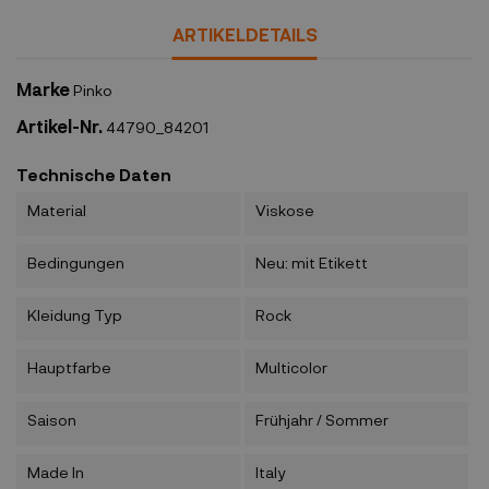
ARTIKELDETAILS
Marke
Pinko
Artikel-Nr.
44790_84201
Technische Daten
Material
Viskose
Bedingungen
Neu: mit Etikett
Kleidung Typ
Rock
Hauptfarbe
Multicolor
Saison
Frühjahr / Sommer
Made In
Italy