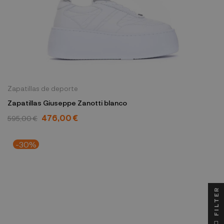
Zapatillas de deporte
Zapatillas Giuseppe Zanotti blanco
476,00 €
595,00 €
-30%
FILTER