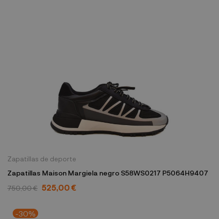
Zapatillas de deporte
Zapatillas Maison Margiela negro S58WS0217 P5064H9407
525,00 €
750,00 €
-30%