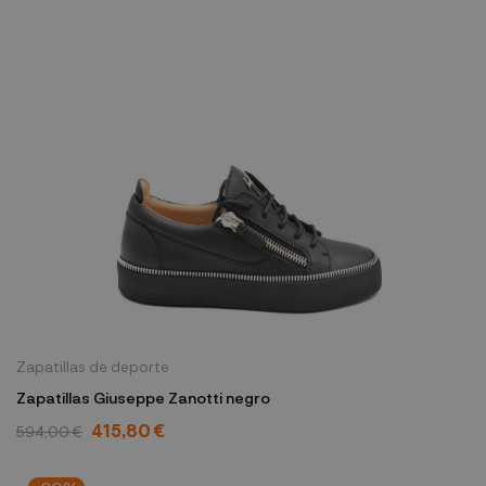
Zapatillas de deporte
Zapatillas Giuseppe Zanotti negro
415,80 €
594,00 €