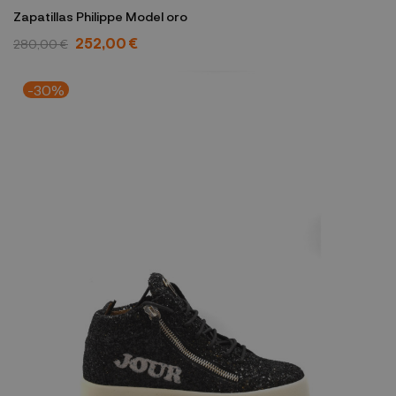
Zapatillas Philippe Model oro
252,00 €
280,00 €
-30%