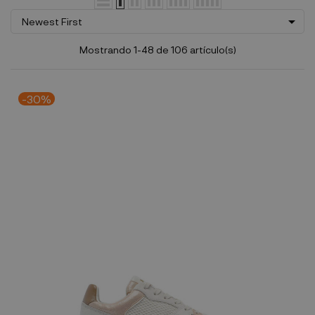

Newest First
Mostrando 1-48 de 106 artículo(s)
-30%