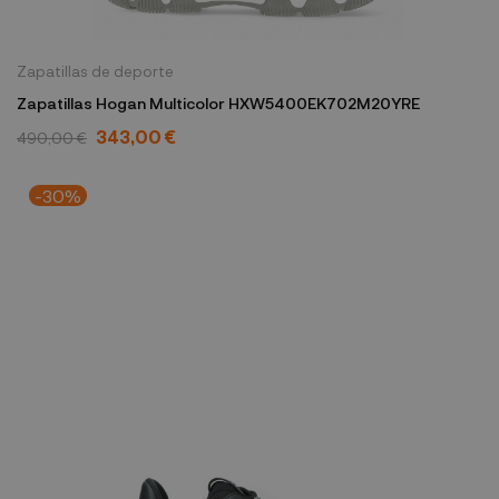
Zapatillas de deporte
Zapatillas Hogan Multicolor HXW5400EK702M20YRE
343,00 €
490,00 €
-30%