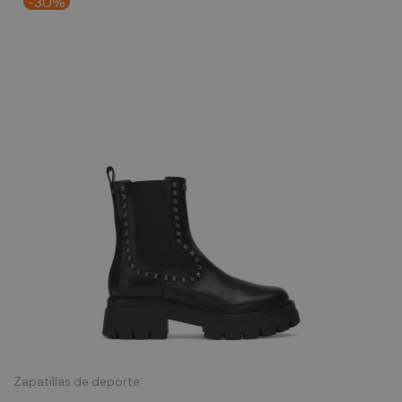
-30%
Zapatillas de deporte