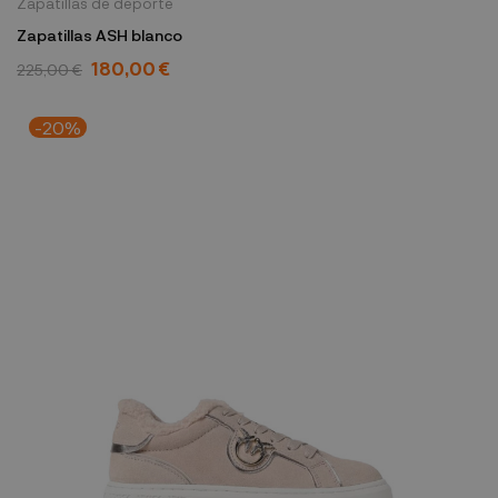
Zapatillas de deporte
Zapatillas ASH blanco
180,00 €
225,00 €
-20%