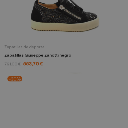
Zapatillas de deporte
Zapatillas Giuseppe Zanotti negro
553,70 €
791,00 €
-30%