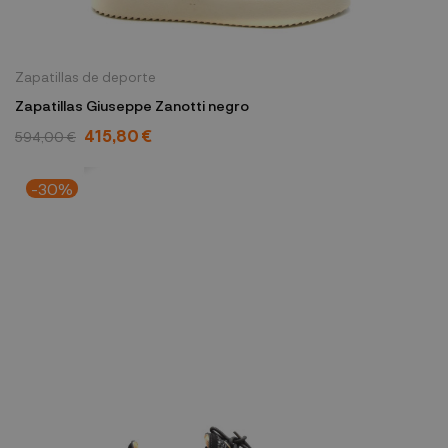
Zapatillas de deporte
Zapatillas Giuseppe Zanotti negro
415,80 €
594,00 €
-30%