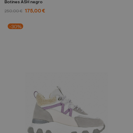
Botines ASH negro
175,00 €
250,00 €
-30%