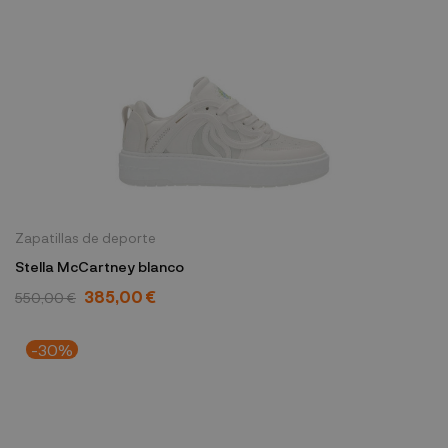
Zapatillas de deporte
Stella McCartney blanco
385,00 €
550,00 €
-30%