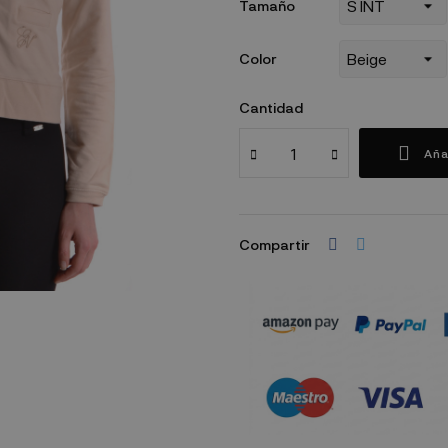
Tamaño
Color
Cantidad
Aña
Compartir
Política de seguridad