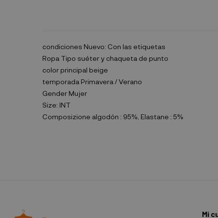
condiciones
Nuevo: Con las etiquetas
Ropa Tipo
suéter y chaqueta de punto
color principal
beige
temporada
Primavera / Verano
Gender
Mujer
Size:
INT
Composizione
algodón : 95%, Elastane : 5%
Mi c