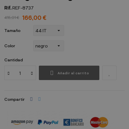
Rif.
REF-8737
166,00 €
415,01 €
Tamaño
Color
Cantidad
Añadir al carrito
Compartir