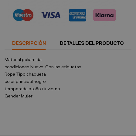
Política de seguridad
DESCRIPCIÓN
DETALLES DEL PRODUCTO
Material
poliamida
condiciones
Nuevo: Con las etiquetas
Ropa Tipo
chaqueta
color principal
negro
temporada
otoño / invierno
Gender
Mujer