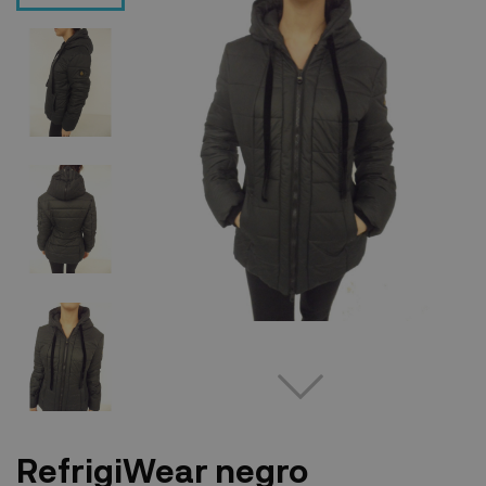
RefrigiWear negro