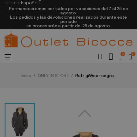
Idioma:
Español
Permaneceremos cerrados por vacaciones del 7 al 25 de
agosto.
Los pedidos y las devoluciones realizados durante este
periodo
se procesarán a partir del 25 de agosto.
0
0
Inicio
ONLY IN STORE
RefrigiWear negro