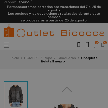
Idioma:
Español
Permaneceremos cerrados por vacaciones del 7 al 25 de
agosto.
Los pedidos y las devoluciones realizados durante este
periodo
se procesarán a partir del 25 de agosto.
0
0
Inicio
HOMBRE
Ropa
Chaquetas
Chaqueta
Belstaff negro