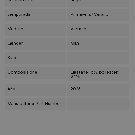
temporada
Primavera / Verano
Made In
Vietnam
Gender
Man
Size:
IT
Composizione
Elastane : 6%, poliéster :
94%
Año
2025
Manufacturer Part Number