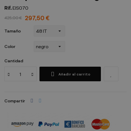
Rif.
EIS070
297,50 €
425,00 €
Tamaño
Color
Cantidad
Añadir al carrito
Compartir