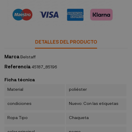
Política de seguridad
DETALLES DEL PRODUCTO
Marca
Belstaff
Referencia
45187_85196
Ficha técnica
Material
poliéster
condiciones
Nuevo: Con las etiquetas
Ropa Tipo
Chaqueta
color principal
negro