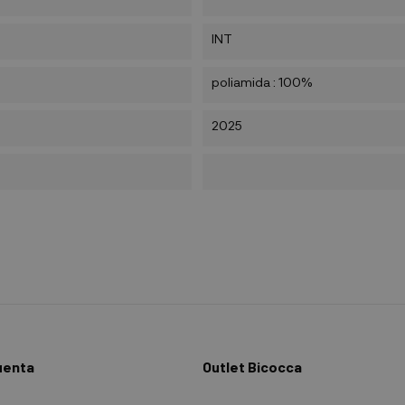
INT
poliamida : 100%
2025
uenta
Outlet Bicocca