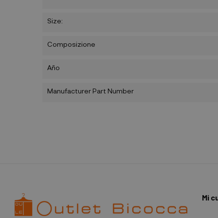
Size:
Composizione
Año
Manufacturer Part Number
Mi c