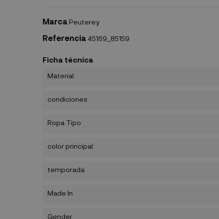
Marca
Peuterey
Referencia
45169_85159
Ficha técnica
Material
condiciones
Ropa Tipo
color principal
temporada
Made In
Gender