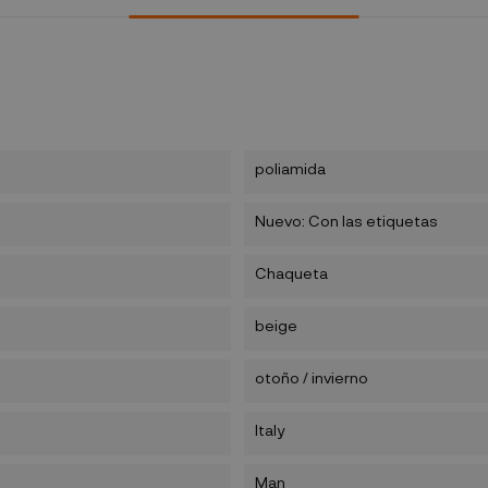
poliamida
Nuevo: Con las etiquetas
Chaqueta
beige
otoño / invierno
Italy
Man