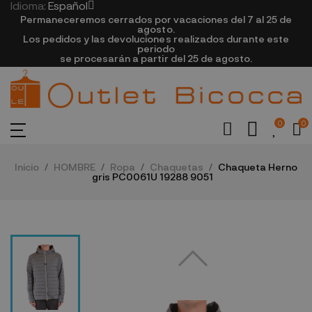
Idioma:
Español
Permaneceremos cerrados por vacaciones del 7 al 25 de
agosto.
Los pedidos y las devoluciones realizados durante este
periodo
se procesarán a partir del 25 de agosto.
0
0
Inicio
HOMBRE
Ropa
Chaquetas
Chaqueta Herno
gris PC0061U 19288 9051