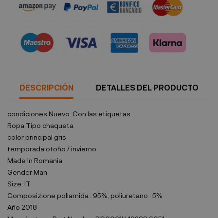
Política de seguridad
DESCRIPCIÓN
DETALLES DEL PRODUCTO
condiciones
Nuevo: Con las etiquetas
Ropa Tipo
chaqueta
color principal
gris
temporada
otoño / invierno
Made In
Romania
Gender
Man
Size:
IT
Composizione
poliamida : 95%, poliuretano : 5%
Año
2018