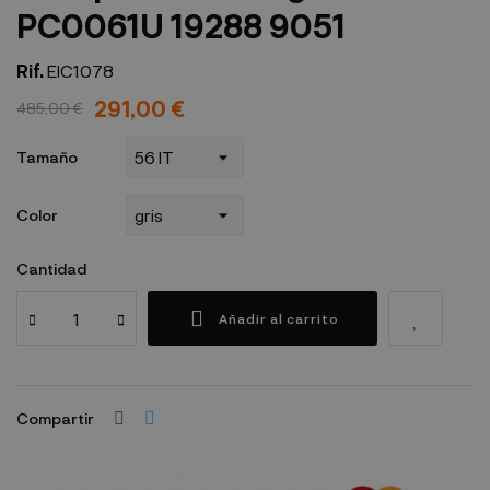
PC0061U 19288 9051
Rif.
EIC1078
291,00 €
485,00 €
Tamaño
Color
Cantidad
Añadir al carrito
Compartir