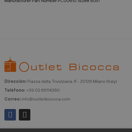
Manufacturer Part Number
PC0061U 19288 9051
Dirección:
Piazza della Trivulziana, 6 - 20126 Milano (Italy)
Teléfono:
+39 02.66114260
Correo:
info@outletbicocca.com
Mi cuenta