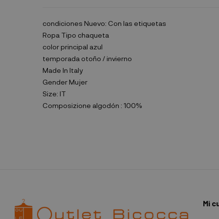
condiciones
Nuevo: Con las etiquetas
Ropa Tipo
chaqueta
color principal
azul
temporada
otoño / invierno
Made In
Italy
Gender
Mujer
Size:
IT
Composizione
algodón : 100%
Mi c