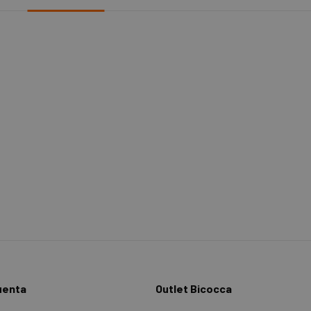
uenta
Outlet Bicocca